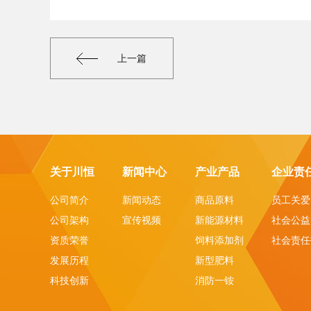
上一篇
关于川恒
新闻中心
产业产品
企业责
公司简介
新闻动态
商品原料
员工关爱
公司架构
宣传视频
新能源材料
社会公益
资质荣誉
饲料添加剂
社会责任
发展历程
新型肥料
科技创新
消防一铵