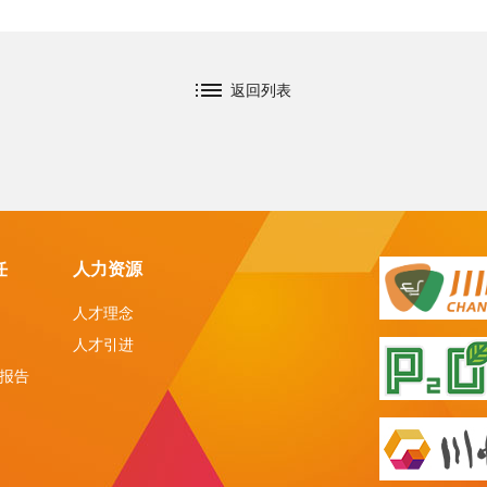
返回列表
任
人力资源
人才理念
人才引进
报告