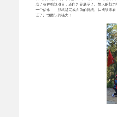
成了各种挑战项目，还向外界展示了川恒人的毅力
一个信念——那就是完成面前的挑战。从成绩来看
证了川恒团队的强大！