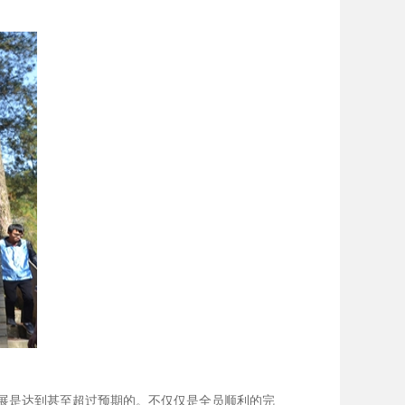
展是达到甚至超过预期的。不仅仅是全员顺利的完