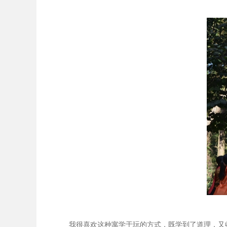
我很喜欢这种寓学于玩的方式，既学到了道理，又