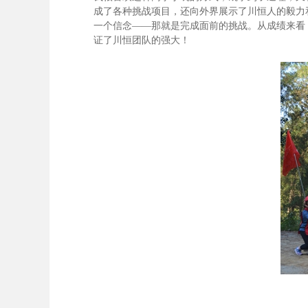
成了各种挑战项目，还向外界展示了川恒人的毅力
一个信念——那就是完成面前的挑战。从成绩来看
证了川恒团队的强大！