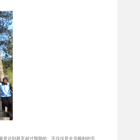
展是达到甚至超过预期的。不仅仅是全员顺利的完