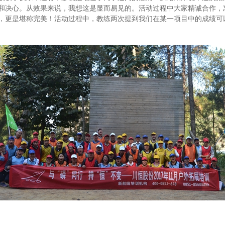
和决心。从效果来说，我想这是显而易见的。活动过程中大家精诚合作，
，更是堪称完美！活动过程中，教练两次提到我们在某一项目中的成绩可以