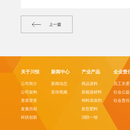
上一篇
关于川恒
新闻中心
产业产品
企业责
公司简介
新闻动态
商品原料
员工关爱
公司架构
宣传视频
新能源材料
社会公益
资质荣誉
饲料添加剂
社会责任
发展历程
新型肥料
科技创新
消防一铵