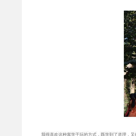
我很喜欢这种寓学于玩的方式，既学到了道理，又