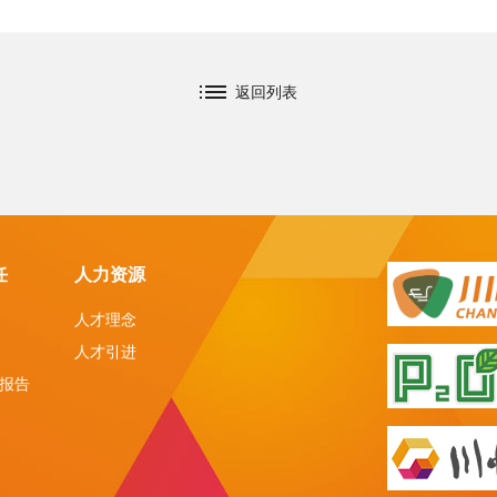
返回列表
任
人力资源
人才理念
人才引进
报告