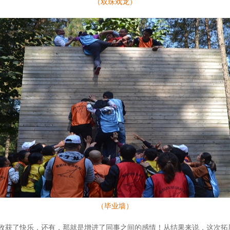
（双珠戏龙）
（毕业墙）
收获了快乐，还有，那就是增进了同事之间的感情！从结果来说，这次拓