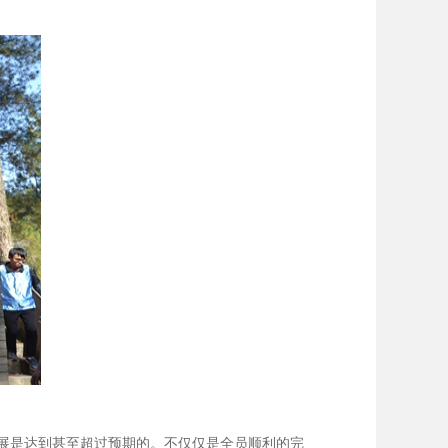
展是达到甚至超过预期的。不仅仅是全员顺利的完