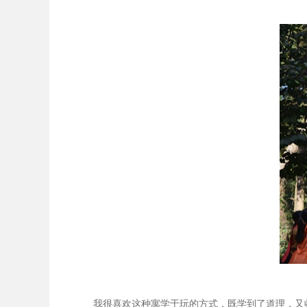
我很喜欢这种寓学于玩的方式，既学到了道理，又