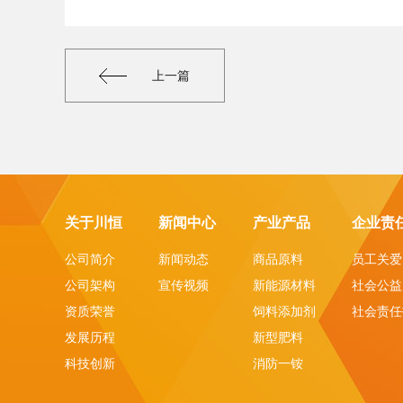
上一篇
关于川恒
新闻中心
产业产品
企业责
公司简介
新闻动态
商品原料
员工关爱
公司架构
宣传视频
新能源材料
社会公益
资质荣誉
饲料添加剂
社会责任
发展历程
新型肥料
科技创新
消防一铵