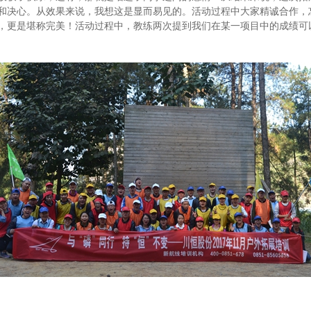
和决心。从效果来说，我想这是显而易见的。活动过程中大家精诚合作，
，更是堪称完美！活动过程中，教练两次提到我们在某一项目中的成绩可以