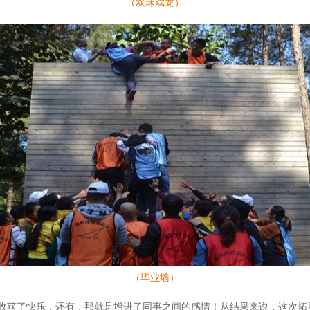
（双珠戏龙）
（毕业墙）
收获了快乐，还有，那就是增进了同事之间的感情！从结果来说，这次拓