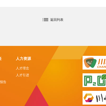
返回列表
任
人力资源
人才理念
人才引进
报告