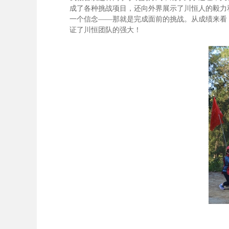
成了各种挑战项目，还向外界展示了川恒人的毅力
一个信念——那就是完成面前的挑战。从成绩来看
证了川恒团队的强大！