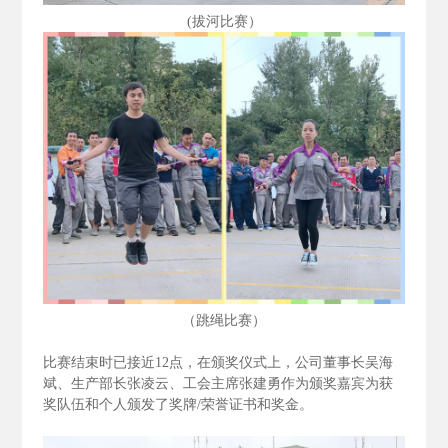
(拔河比赛）
（跳绳比赛）
比赛结束时已接近12
点，在颁奖仪式上，公司董事长吴海
斌、生产部长张凌云、工会主席张建勇作为颁奖嘉宾为获
奖队伍和个人颁发了奖牌/
荣誉证书和奖金。