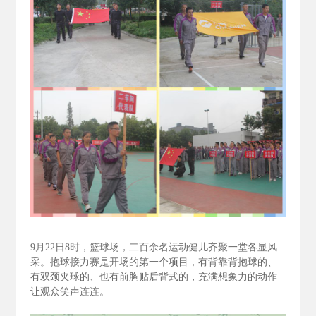
9
月22
日8
时，篮球场，二百余名运动健儿齐聚一堂各显风
采。抱球接力赛是开场的第一个项目，有背靠背抱球的、
有双颈夹球的、也有前胸贴后背式的，充满想象力的动作
让观众笑声连连。