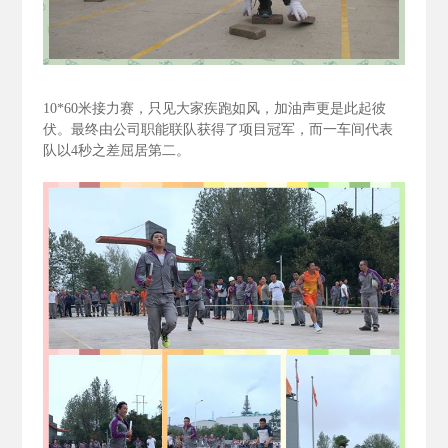
10*60
米接力赛，只见大家疾跑如风，加油声更是此起彼
伏。最终由公司职能联队获得了项目冠军，而一车间代表
队以4
秒之差屈居第二。