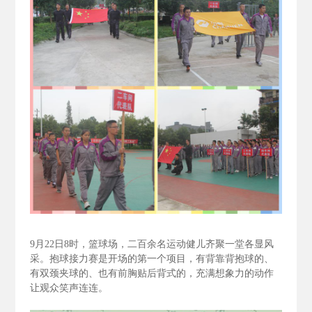
9
月22
日8
时，篮球场，二百余名运动健儿齐聚一堂各显风
采。抱球接力赛是开场的第一个项目，有背靠背抱球的、
有双颈夹球的、也有前胸贴后背式的，充满想象力的动作
让观众笑声连连。