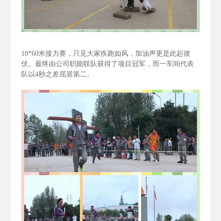
10*60
米接力赛，只见大家疾跑如风，加油声更是此起彼
伏。最终由公司职能联队获得了项目冠军，而一车间代表
队以4
秒之差屈居第二。