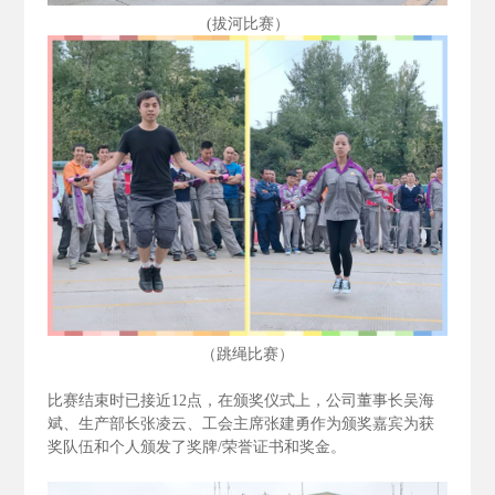
(拔河比赛）
（跳绳比赛）
比赛结束时已接近12
点，在颁奖仪式上，公司董事长吴海
斌、生产部长张凌云、工会主席张建勇作为颁奖嘉宾为获
奖队伍和个人颁发了奖牌/
荣誉证书和奖金。