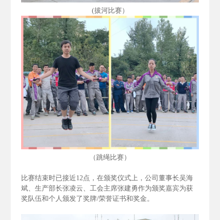
(拔河比赛）
（跳绳比赛）
比赛结束时已接近12
点，在颁奖仪式上，公司董事长吴海
斌、生产部长张凌云、工会主席张建勇作为颁奖嘉宾为获
奖队伍和个人颁发了奖牌/
荣誉证书和奖金。