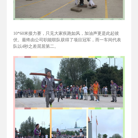
10*60
米接力赛，只见大家疾跑如风，加油声更是此起彼
伏。最终由公司职能联队获得了项目冠军，而一车间代表
队以4
秒之差屈居第二。