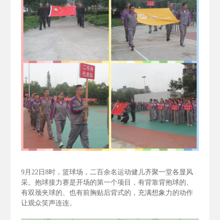
9
月22
日8
时，篮球场，二百余名运动健儿齐聚一堂各显风
采。抱球接力赛是开场的第一个项目，有背靠背抱球的、
有双颈夹球的、也有前胸贴后背式的，充满想象力的动作
让观众笑声连连。