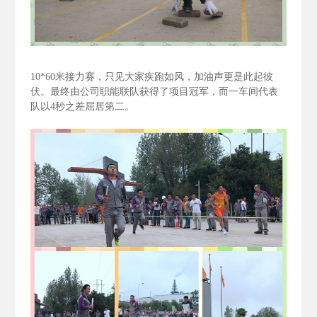
10*60
米接力赛，只见大家疾跑如风，加油声更是此起彼
伏。最终由公司职能联队获得了项目冠军，而一车间代表
队以4
秒之差屈居第二。