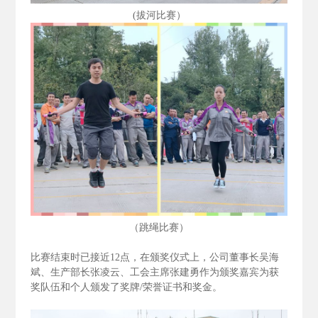
(拔河比赛）
（跳绳比赛）
比赛结束时已接近12
点，在颁奖仪式上，公司董事长吴海
斌、生产部长张凌云、工会主席张建勇作为颁奖嘉宾为获
奖队伍和个人颁发了奖牌/
荣誉证书和奖金。