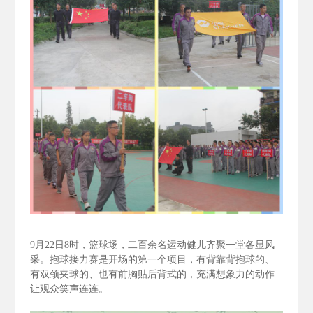
9
月22
日8
时，篮球场，二百余名运动健儿齐聚一堂各显风
采。抱球接力赛是开场的第一个项目，有背靠背抱球的、
有双颈夹球的、也有前胸贴后背式的，充满想象力的动作
让观众笑声连连。