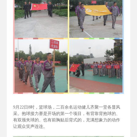
9
月22
日8
时，篮球场，二百余名运动健儿齐聚一堂各显风
采。抱球接力赛是开场的第一个项目，有背靠背抱球的、
有双颈夹球的、也有前胸贴后背式的，充满想象力的动作
让观众笑声连连。