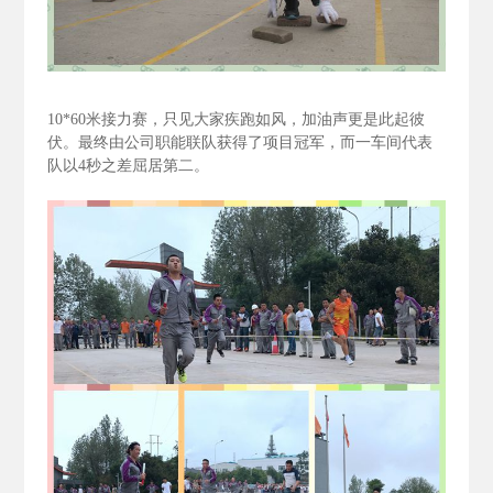
10*60
米接力赛，只见大家疾跑如风，加油声更是此起彼
伏。最终由公司职能联队获得了项目冠军，而一车间代表
队以4
秒之差屈居第二。