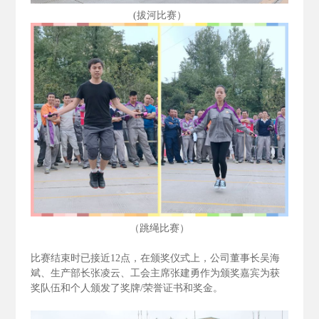
(拔河比赛）
（跳绳比赛）
比赛结束时已接近12
点，在颁奖仪式上，公司董事长吴海
斌、生产部长张凌云、工会主席张建勇作为颁奖嘉宾为获
奖队伍和个人颁发了奖牌/
荣誉证书和奖金。