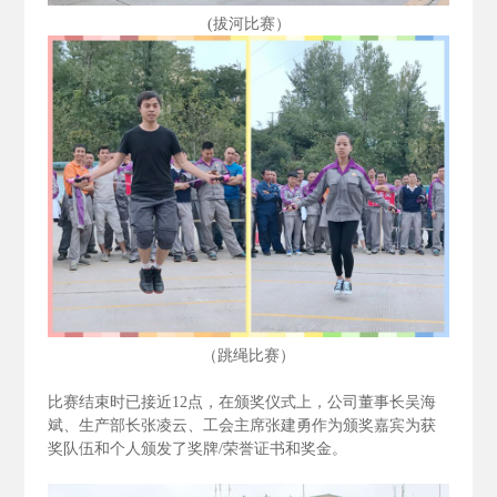
(拔河比赛）
（跳绳比赛）
比赛结束时已接近12
点，在颁奖仪式上，公司董事长吴海
斌、生产部长张凌云、工会主席张建勇作为颁奖嘉宾为获
奖队伍和个人颁发了奖牌/
荣誉证书和奖金。