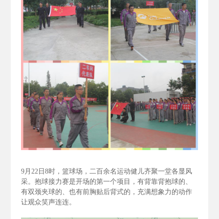
9
月22
日8
时，篮球场，二百余名运动健儿齐聚一堂各显风
采。抱球接力赛是开场的第一个项目，有背靠背抱球的、
有双颈夹球的、也有前胸贴后背式的，充满想象力的动作
让观众笑声连连。