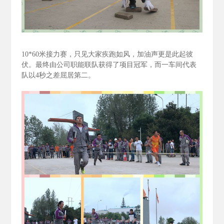
10*60
米接力赛，只见大家疾跑如风，加油声更是此起彼
伏。最终由公司职能联队获得了项目冠军，而一车间代表
队以4
秒之差屈居第二。