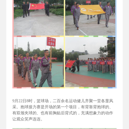
9
月22
日8
时，篮球场，二百余名运动健儿齐聚一堂各显风
采。抱球接力赛是开场的第一个项目，有背靠背抱球的、
有双颈夹球的、也有前胸贴后背式的，充满想象力的动作
让观众笑声连连。