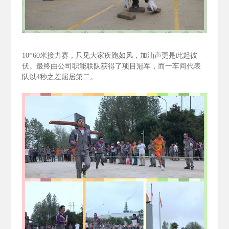
10*60
米接力赛，只见大家疾跑如风，加油声更是此起彼
伏。最终由公司职能联队获得了项目冠军，而一车间代表
队以4
秒之差屈居第二。