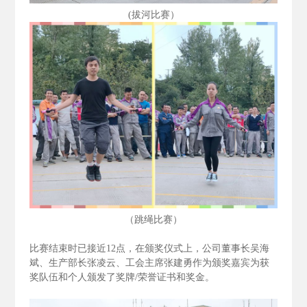
(拔河比赛）
（跳绳比赛）
比赛结束时已接近12
点，在颁奖仪式上，公司董事长吴海
斌、生产部长张凌云、工会主席张建勇作为颁奖嘉宾为获
奖队伍和个人颁发了奖牌/
荣誉证书和奖金。