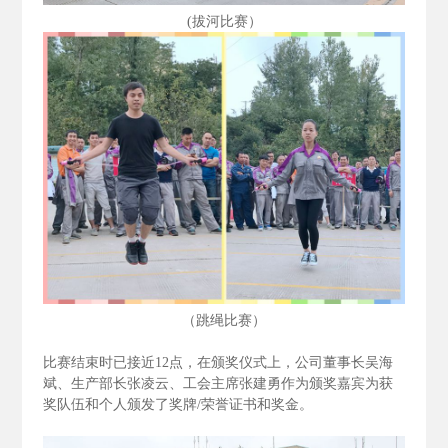
(拔河比赛）
（跳绳比赛）
比赛结束时已接近12
点，在颁奖仪式上，公司董事长吴海
斌、生产部长张凌云、工会主席张建勇作为颁奖嘉宾为获
奖队伍和个人颁发了奖牌/
荣誉证书和奖金。