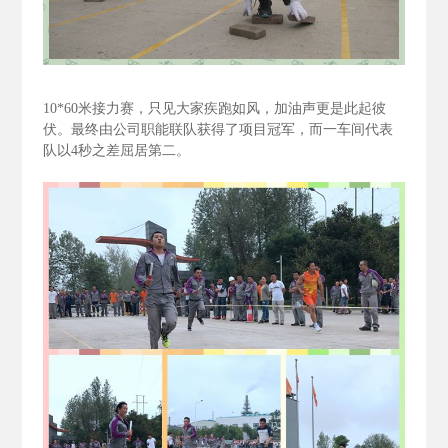
10*60
米接力赛，只见大家疾跑如风，加油声更是此起彼
伏。最终由公司职能联队获得了项目冠军，而一车间代表
队以4
秒之差屈居第二。