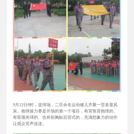
9
月22
日8
时，篮球场，二百余名运动健儿齐聚一堂各显风
采。抱球接力赛是开场的第一个项目，有背靠背抱球的、
有双颈夹球的、也有前胸贴后背式的，充满想象力的动作
让观众笑声连连。