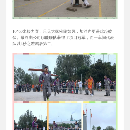
10*60
米接力赛，只见大家疾跑如风，加油声更是此起彼
伏。最终由公司职能联队获得了项目冠军，而一车间代表
队以4
秒之差屈居第二。