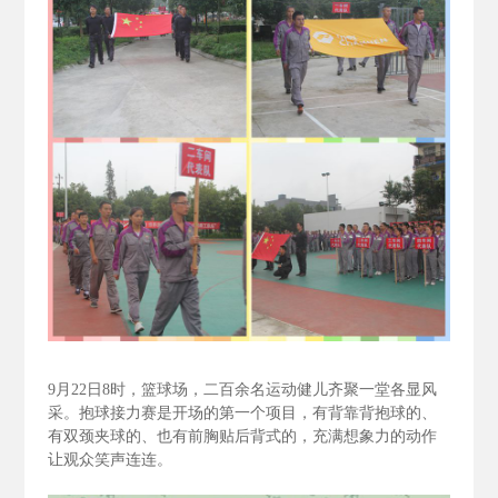
9
月22
日8
时，篮球场，二百余名运动健儿齐聚一堂各显风
采。抱球接力赛是开场的第一个项目，有背靠背抱球的、
有双颈夹球的、也有前胸贴后背式的，充满想象力的动作
让观众笑声连连。