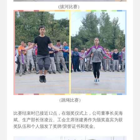
(拔河比赛）
（跳绳比赛）
比赛结束时已接近12
点，在颁奖仪式上，公司董事长吴海
斌、生产部长张凌云、工会主席张建勇作为颁奖嘉宾为获
奖队伍和个人颁发了奖牌/
荣誉证书和奖金。