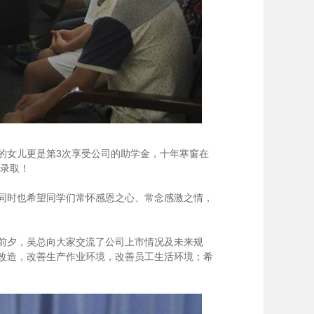
方的女儿更是第3次享受公司的助学金，十年寒窗在
生录取！
同时也希望同学们常怀感恩之心、常念感激之情，
前夕，吴总向大家交流了公司上市情况及未来规
改造，改善生产作业环境，改善员工生活环境；希