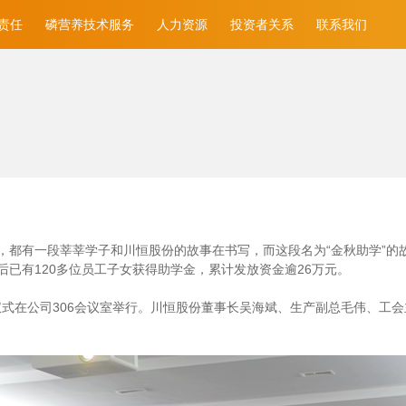
责任
磷营养技术服务
人力资源
投资者关系
联系我们
都有一段莘莘学子和川恒股份的故事在书写，而这段名为“金秋助学”的故
已有120多位员工子女获得助学金，累计发放资金逾26万元。
放仪式在公司306会议室举行。川恒股份董事长吴海斌、生产副总毛伟、工