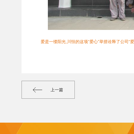
爱是一缕阳光,川恒的这项“爱心”举措诠释了公司
上一篇