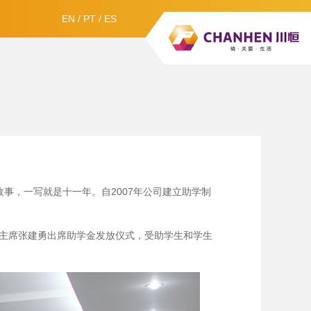
EN
/
PT
/
ES
事，一写就是十一年。自2007年公司建立助学制
会主席张建勇出席助学金发放仪式，受助学生和学生