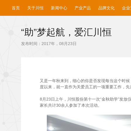
首页
关于川恒
新闻中心
产业产品
品牌文化
企业
“助”梦起航，爱汇川恒
发布时间：2017年，08月23日
又是一年秋来到，细心的你是否发现每当这个时候，
度以来，就一直作为关爱员工的一项重要工作，先后
8
月23日上午，川恒股份第十一次“金秋助学”发
家长共计30余人参加了本次活动。