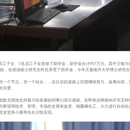
名员工子女、7名员工子女发放了助学金，助学金合计约7万元。其中王银
的鼓励，在就读硕士研究生时也享受了助学金，今年又被南开大学博士研究
另一个节点，另一个站台……在往后的道路上仍需继续努力，奋勇向前，
会的关爱。
默默无闻地支持着川恒发展的同事们表示感谢。在即将挂牌敲响开市宝钟
司希望用技术、管理、市场的支撑来改变、颠覆磷化工，大力进行自动化
贫攻坚奔小康率先在川恒实现。