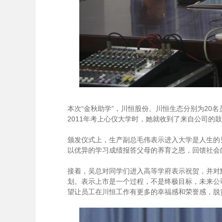
本次“金秋助学”，川恒股份、川恒生态分别为20
2011年考上心仪大学时，她就收到了来自公司
颁发仪式上，生产副总毛伟表示进入大学是人生的
以优异的学习成绩报答父母的养育之恩，回馈社
接着，吴总对同学们进入高等学府表示祝贺，并对
划。表示上市是一个过程，不是终极目标，未来公
望让员工在川恒工作有更多的幸福感和荣誉感，脱