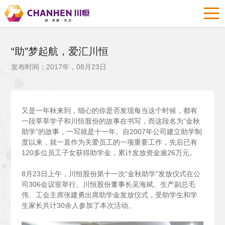
“助”梦起航，爱汇川恒
发布时间：2017年，08月23日
又是一年秋来到，细心的你是否发现每当这个时候，都有
一段莘莘学子和川恒股份的故事在书写，而这段名为“金秋
助学”的故事，一写就是十一年。自2007年公司建立助学制
度以来，就一直作为关爱员工的一项重要工作，先后已有
120多位员工子女获得助学金，累计发放资金逾26万元。
8
月23日上午，川恒股份第十一次“金秋助学”发放仪式在公
司306会议室举行。川恒股份董事长吴海斌、生产副总毛
伟、工会主席张建勇出席助学金发放仪式，受助学生和学
生家长共计30余人参加了本次活动。