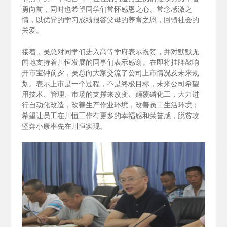
勇向前，同时也希望同学们常怀感恩之心、常念感激之
情，以优异的学习成绩报答父母的养育之恩，回馈社会的
关爱。
接着，吴总对同学们进入高等学府表示祝贺，并对默默无
闻地支持着川恒发展的同事们表示感谢。在即将挂牌敲响
开市宝钟前夕，吴总向大家交流了公司上市情况及未来规
划。表示上市是一个过程，不是终极目标，未来公司希望
用技术、管理、市场的支撑来改变、颠覆磷化工，大力进
行自动化改造，改善生产作业环境，改善员工生活环境；
希望让员工在川恒工作有更多的幸福感和荣誉感，脱贫攻
坚奔小康率先在川恒实现。