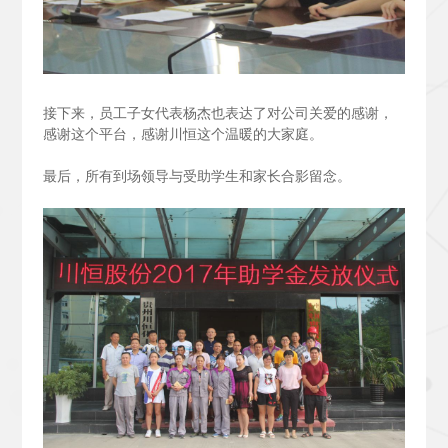
接下来，员工子女代表杨杰也表达了对公司关爱的感谢，
感谢这个平台，感谢川恒这个温暖的大家庭。
最后，所有到场领导与受助学生和家长合影留念。