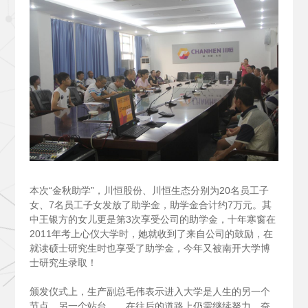
本次“金秋助学”，川恒股份、川恒生态分别为20名员工子
女、7名员工子女发放了助学金，助学金合计约7万元。其
中王银方的女儿更是第3次享受公司的助学金，十年寒窗在
2011年考上心仪大学时，她就收到了来自公司的鼓励，在
就读硕士研究生时也享受了助学金，今年又被南开大学博
士研究生录取！
颁发仪式上，生产副总毛伟表示进入大学是人生的另一个
节点，另一个站台……在往后的道路上仍需继续努力，奋