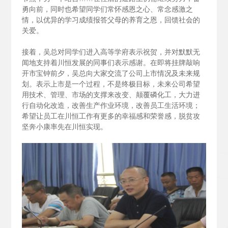
勇向前，同时也希望同学们常怀感恩之心、常念感激之
情，以优异的学习成绩报答父母的养育之恩，回馈社会的
关爱。
接着，吴总对同学们进入高等学府表示祝贺，并对默默无
闻地支持着川恒发展的同事们表示感谢。在即将挂牌敲响
开市宝钟前夕，吴总向大家交流了公司上市情况及未来规
划。表示上市是一个过程，不是终极目标，未来公司希望
用技术、管理、市场的支撑来改变、颠覆磷化工，大力进
行自动化改造，改善生产作业环境，改善员工生活环境；
希望让员工在川恒工作有更多的幸福感和荣誉感，脱贫攻
坚奔小康率先在川恒实现。