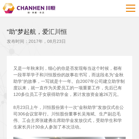
“助”梦起航，爱汇川恒
发布时间：2017年，08月23日
又是一年秋来到，细心的你是否发现每当这个时候，都有
一段莘莘学子和川恒股份的故事在书写，而这段名为“金秋
助学”的故事，一写就是十一年。自2007年公司建立助学制
度以来，就一直作为关爱员工的一项重要工作，先后已有
120多位员工子女获得助学金，累计发放资金逾26万元。
8
月23日上午，川恒股份第十一次“金秋助学”发放仪式在公
司306会议室举行。川恒股份董事长吴海斌、生产副总毛
伟、工会主席张建勇出席助学金发放仪式，受助学生和学
生家长共计30余人参加了本次活动。