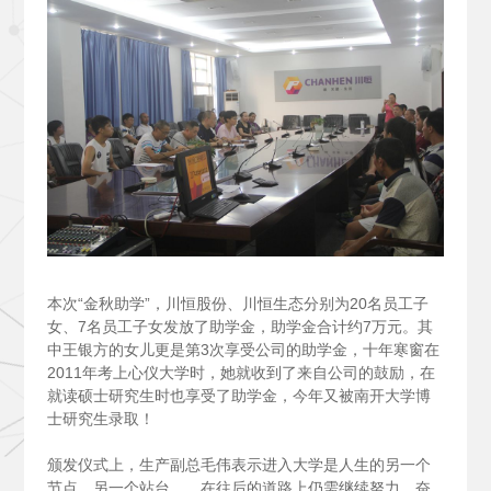
本次“金秋助学”，川恒股份、川恒生态分别为20名员工子
女、7名员工子女发放了助学金，助学金合计约7万元。其
中王银方的女儿更是第3次享受公司的助学金，十年寒窗在
2011年考上心仪大学时，她就收到了来自公司的鼓励，在
就读硕士研究生时也享受了助学金，今年又被南开大学博
士研究生录取！
颁发仪式上，生产副总毛伟表示进入大学是人生的另一个
节点，另一个站台……在往后的道路上仍需继续努力，奋