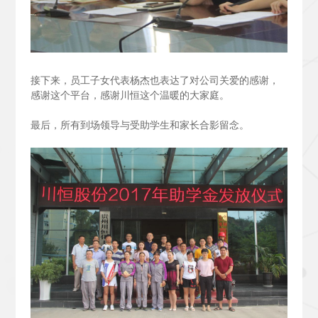
接下来，员工子女代表杨杰也表达了对公司关爱的感谢，
感谢这个平台，感谢川恒这个温暖的大家庭。
最后，所有到场领导与受助学生和家长合影留念。