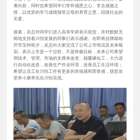
勇向前，同时也希望同学们常怀感恩之心、常念感激之
情，以优异的学习成绩报答父母的养育之恩，回馈社会的
关爱。
接着，吴总对同学们进入高等学府表示祝贺，并对默默无
闻地支持着川恒发展的同事们表示感谢。在即将挂牌敲响
开市宝钟前夕，吴总向大家交流了公司上市情况及未来规
划。表示上市是一个过程，不是终极目标，未来公司希望
用技术、管理、市场的支撑来改变、颠覆磷化工，大力进
行自动化改造，改善生产作业环境，改善员工生活环境；
希望让员工在川恒工作有更多的幸福感和荣誉感，脱贫攻
坚奔小康率先在川恒实现。