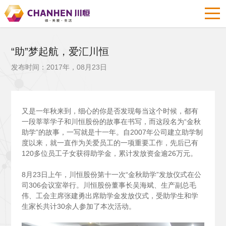
“助”梦起航，爱汇川恒
发布时间：2017年，08月23日
又是一年秋来到，细心的你是否发现每当这个时候，都有
一段莘莘学子和川恒股份的故事在书写，而这段名为“金秋
助学”的故事，一写就是十一年。自2007年公司建立助学制
度以来，就一直作为关爱员工的一项重要工作，先后已有
120多位员工子女获得助学金，累计发放资金逾26万元。
8
月23日上午，川恒股份第十一次“金秋助学”发放仪式在公
司306会议室举行。川恒股份董事长吴海斌、生产副总毛
伟、工会主席张建勇出席助学金发放仪式，受助学生和学
生家长共计30余人参加了本次活动。