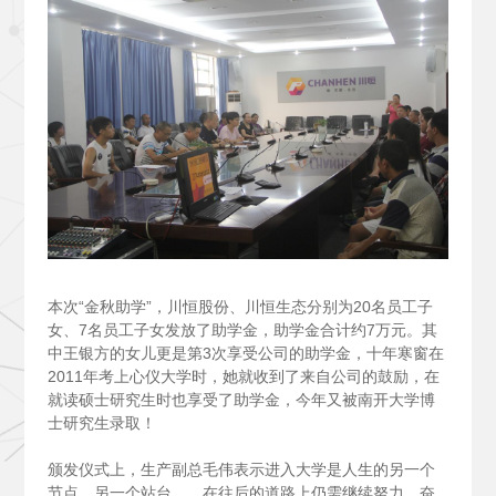
本次“金秋助学”，川恒股份、川恒生态分别为20名员工子
女、7名员工子女发放了助学金，助学金合计约7万元。其
中王银方的女儿更是第3次享受公司的助学金，十年寒窗在
2011年考上心仪大学时，她就收到了来自公司的鼓励，在
就读硕士研究生时也享受了助学金，今年又被南开大学博
士研究生录取！
颁发仪式上，生产副总毛伟表示进入大学是人生的另一个
节点，另一个站台……在往后的道路上仍需继续努力，奋