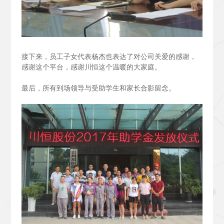
接下来，员工子女代表杨杰也表达了对公司关爱的感谢，
感谢这个平台，感谢川恒这个温暖的大家庭。
最后，所有到场领导与受助学生和家长合影留念。