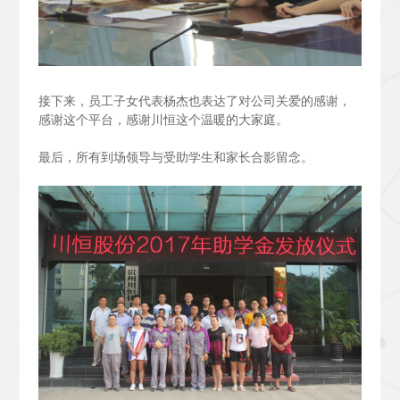
接下来，员工子女代表杨杰也表达了对公司关爱的感谢，
感谢这个平台，感谢川恒这个温暖的大家庭。
最后，所有到场领导与受助学生和家长合影留念。