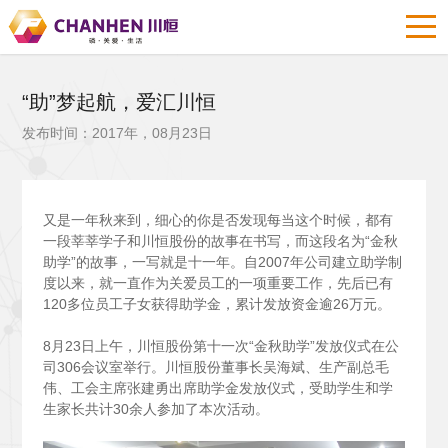
“助”梦起航，爱汇川恒
发布时间：2017年，08月23日
又是一年秋来到，细心的你是否发现每当这个时候，都有
一段莘莘学子和川恒股份的故事在书写，而这段名为“金秋
助学”的故事，一写就是十一年。自2007年公司建立助学制
度以来，就一直作为关爱员工的一项重要工作，先后已有
120多位员工子女获得助学金，累计发放资金逾26万元。
8
月23日上午，川恒股份第十一次“金秋助学”发放仪式在公
司306会议室举行。川恒股份董事长吴海斌、生产副总毛
伟、工会主席张建勇出席助学金发放仪式，受助学生和学
生家长共计30余人参加了本次活动。