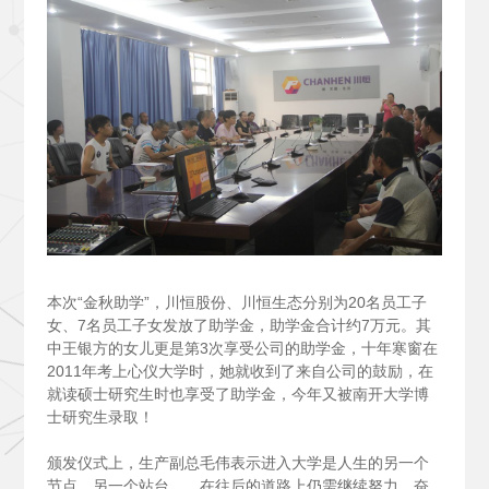
本次“金秋助学”，川恒股份、川恒生态分别为20名员工子
女、7名员工子女发放了助学金，助学金合计约7万元。其
中王银方的女儿更是第3次享受公司的助学金，十年寒窗在
2011年考上心仪大学时，她就收到了来自公司的鼓励，在
就读硕士研究生时也享受了助学金，今年又被南开大学博
士研究生录取！
颁发仪式上，生产副总毛伟表示进入大学是人生的另一个
节点，另一个站台……在往后的道路上仍需继续努力，奋