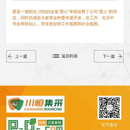
爱是一缕阳光,川恒的这项“爱心”举措诠释了公司“爱人”的理
念，同时也感染大家将这种爱传递开来，在工作、生活中
学会帮助别人，营造更好的工作氛围和社会氛围。
返回列表
上一篇
下一篇
官方微信