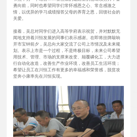
勇向前，同时也希望同学们常怀感恩之心、常念感激之
情，以优异的学习成绩报答父母的养育之恩，回馈社会的
关爱。
接着，吴总对同学们进入高等学府表示祝贺，并对默默无
闻地支持着川恒发展的同事们表示感谢。在即将挂牌敲响
开市宝钟前夕，吴总向大家交流了公司上市情况及未来规
划。表示上市是一个过程，不是终极目标，未来公司希望
用技术、管理、市场的支撑来改变、颠覆磷化工，大力进
行自动化改造，改善生产作业环境，改善员工生活环境；
希望让员工在川恒工作有更多的幸福感和荣誉感，脱贫攻
坚奔小康率先在川恒实现。