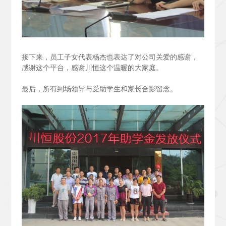
接下来，员工子女代表杨杰也表达了对公司关爱的感谢，
感谢这个平台，感谢川恒这个温暖的大家庭。
最后，所有到场领导与受助学生和家长合影留念。