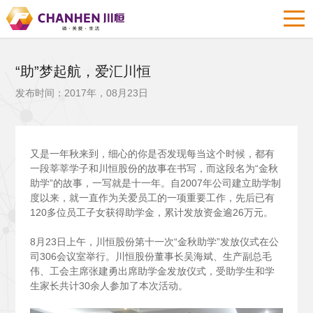
“助”梦起航，爱汇川恒
发布时间：2017年，08月23日
又是一年秋来到，细心的你是否发现每当这个时候，都有
一段莘莘学子和川恒股份的故事在书写，而这段名为“金秋
助学”的故事，一写就是十一年。自2007年公司建立助学制
度以来，就一直作为关爱员工的一项重要工作，先后已有
120多位员工子女获得助学金，累计发放资金逾26万元。
8
月23日上午，川恒股份第十一次“金秋助学”发放仪式在公
司306会议室举行。川恒股份董事长吴海斌、生产副总毛
伟、工会主席张建勇出席助学金发放仪式，受助学生和学
生家长共计30余人参加了本次活动。