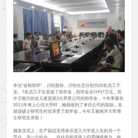
本次“金秋助学”，川恒股份、川恒生态分别为20名员工子
女、7名员工子女发放了助学金，助学金合计约7万元。其
中王银方的女儿更是第3次享受公司的助学金，十年寒窗在
2011年考上心仪大学时，她就收到了来自公司的鼓励，在
就读硕士研究生时也享受了助学金，今年又被南开大学博
士研究生录取！
颁发仪式上，生产副总毛伟表示进入大学是人生的另一个
节点，另一个站台……在往后的道路上仍需继续努力，奋