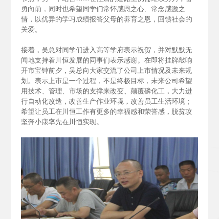
勇向前，同时也希望同学们常怀感恩之心、常念感激之
情，以优异的学习成绩报答父母的养育之恩，回馈社会的
关爱。
接着，吴总对同学们进入高等学府表示祝贺，并对默默无
闻地支持着川恒发展的同事们表示感谢。在即将挂牌敲响
开市宝钟前夕，吴总向大家交流了公司上市情况及未来规
划。表示上市是一个过程，不是终极目标，未来公司希望
用技术、管理、市场的支撑来改变、颠覆磷化工，大力进
行自动化改造，改善生产作业环境，改善员工生活环境；
希望让员工在川恒工作有更多的幸福感和荣誉感，脱贫攻
坚奔小康率先在川恒实现。