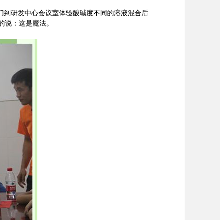
友们到研发中心会议室体验酸碱度不同的溶液混合后
的说：
这
是魔法。