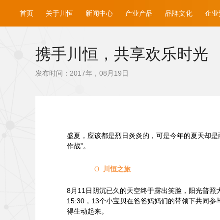
首页
关于川恒
新闻中心
产业产品
品牌文化
企业
携手川恒，共享欢乐时光
发布时间：2017年，08月19日
盛夏，应该都是烈日炎炎的，可是今年的夏天却是雨
作战”。
川恒之旅
O
8
月11日阴沉已久的天空终于露出笑脸，阳光普照
15:30
，13个小宝贝在爸爸妈妈们的带领下共同
得生动起来。