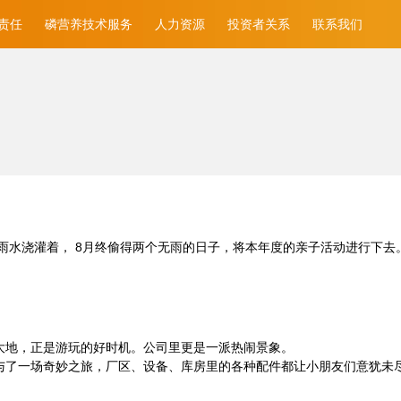
责任
磷营养技术服务
人力资源
投资者关系
联系我们
水浇灌着， 8月终偷得两个无雨的日子，将本年度的亲子活动进行下去。
大地，正是游玩的好时机。公司里更是一派热闹景象。
参与了一场奇妙之旅，厂区、设备、库房里的各种配件都让小朋友们意犹未