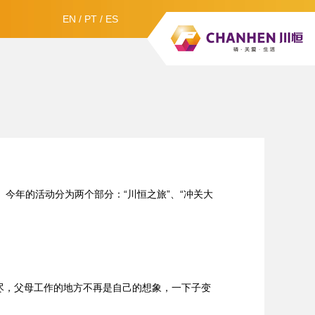
EN
/
PT
/
ES
今年的活动分为两个部分：“川恒之旅”、“冲关大
尽，父母工作的地方不再是自己的想象，一下子变