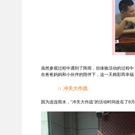
虽然参观过程中遇到了阵雨，但体验活动的过程中
在爸爸妈妈和小伙伴的陪伴下，这一天精彩而幸福
冲关
大作战
O
因为连连雨水，“冲关大作战”的活动时间改在了8