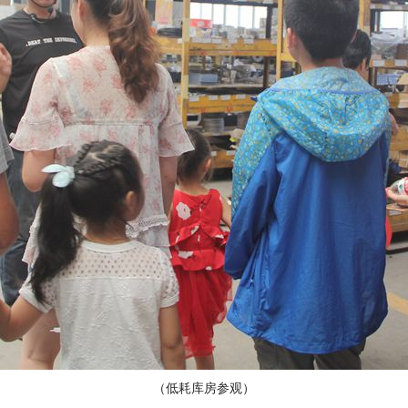
（低耗库房参观）