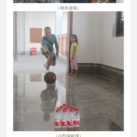
（倒水游戏）
（小型保龄球）