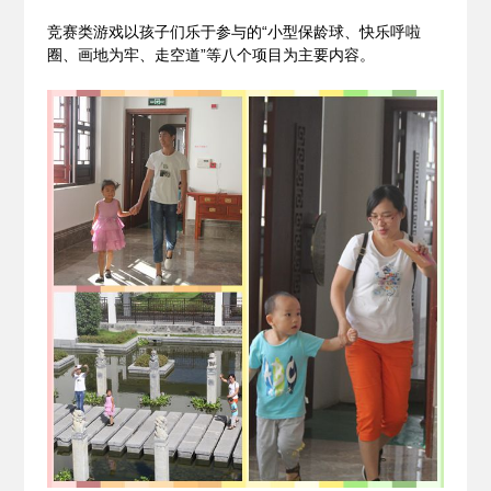
竞赛类游戏以孩子们乐于参与的“小型保龄球、快乐呼啦
圈、画地为牢、走空道”等八个
项目
为主要内容。