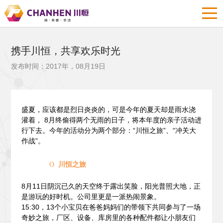
携手川恒，共享欢乐时光
发布时间：2017年，08月19日
盛夏，应该都是烈日炎炎的，可是今年的夏天却是雨水浇
灌着， 8月终偷得两个无雨的日子，将本年度的亲子活动进
行下去。今年的活动分为两个部分：“川恒之旅”、“冲关大
作战”。
川恒之旅
O
8
月11日阴沉已久的天空终于露出笑脸，阳光普照大地，正
是游玩的好时机。公司里更是一派热闹景象。
15:30
，13个小宝贝在爸爸妈妈们的带领下共同参与了一场
奇妙之旅，厂区、设备、库房里的各种配件都让小朋友们