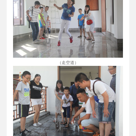
（走空道）