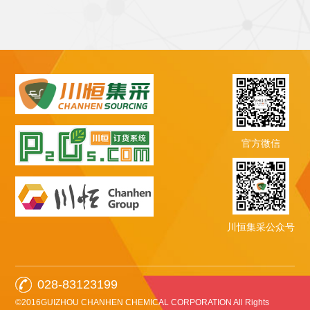
官方微信
川恒集采公众号
028-83123199
©2016GUIZHOU CHANHEN CHEMICAL CORPORATION All Rights