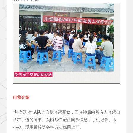
自我介绍
“热身活动”从队内自我介绍开始，五分钟后向所有人介绍自
己右手边的同事。为能尽快记住同事信息，手机记录、做
小抄、现场帮腔等各种方法都用上了。