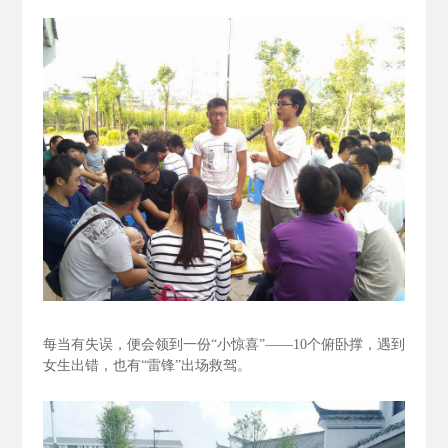
每当有失误，便会领到一份“小惊喜”——10个俯卧撑，遇到
女生出错，也有“雷锋”出场救驾。