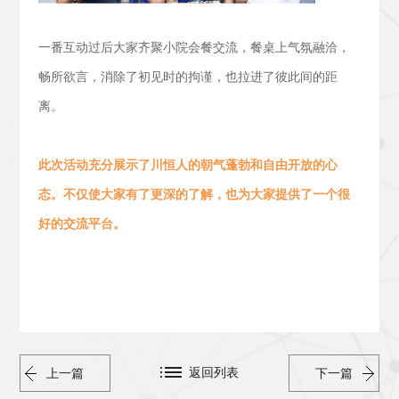
一番互动过后大家齐聚小院会餐交流，
餐桌上气氛融洽，
畅所欲言，消除了初见时的拘谨，也拉进了彼此间的距
离。
此次活动
充分展示了川恒人的朝气蓬勃
和
自由开放的心
态。
不仅使大家有了更深的了解，也为大家提供了一个很
好的交流平台。
返回列表
上一篇
下一篇