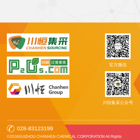
官方微信
川恒集采公众号
028-83123199
©2016GUIZHOU CHANHEN CHEMICAL CORPORATION All Rights