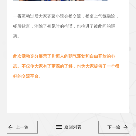
一番互动过后大家齐聚小院会餐交流，
餐桌上气氛融洽，
畅所欲言，消除了初见时的拘谨，也拉进了彼此间的距
离。
此次活动
充分展示了川恒人的朝气蓬勃
和
自由开放的心
态。
不仅使大家有了更深的了解，也为大家提供了一个很
好的交流平台。
返回列表
上一篇
下一篇