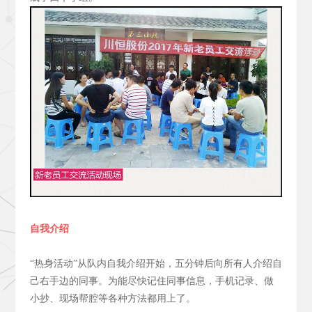
自我介绍
“热身活动”从队内自我介绍开始，五分钟后向所有人介绍自
己右手边的同事。为能尽快记住同事信息，手机记录、做
小抄、现场帮腔等各种方法都用上了。