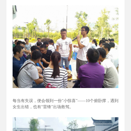
每当有失误，便会领到一份“小惊喜”——10个俯卧撑，遇到
女生出错，也有“雷锋”出场救驾。