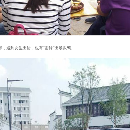
撑，遇到女生出错，也有“雷锋”出场救驾。