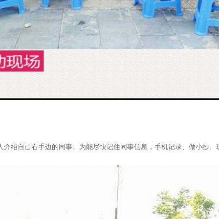
有人介绍自己右手边的同事。为能尽快记住同事信息，手机记录、做小抄、