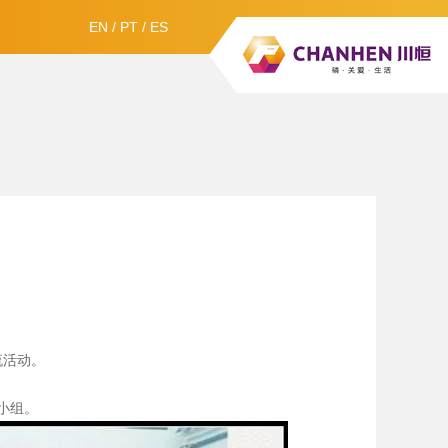
EN
/
PT
/
ES
流活动。
小组。