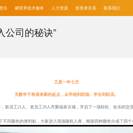
责任
磷营养技术服务
人力资源
投资者关系
联系我们
入公司的秘诀”
又是一年七月
无数学子将迎来新的起点，从学校到职场、学生到职员。
午，新员工21人、老员工20人齐聚福泉古城，开启了一场轻松、欢乐的交
了不同颜色的便利贴，大家进入现场随机入座，根据四种颜色分成了四个