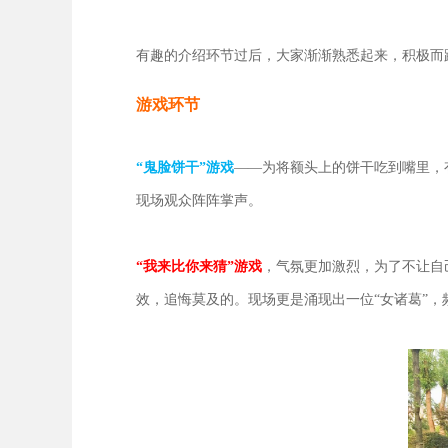
有趣的介绍环节过后，大家渐渐熟悉起来，积极而
游戏环节
“鬼脸饼干”游戏
——为将额头上的饼干吃到嘴里，
现场观众阵阵掌声。
“我来比你来猜”游戏
，气氛更加激烈，为了不让自
效，追悔莫及的。现场更是涌现出一位“女诸葛”，