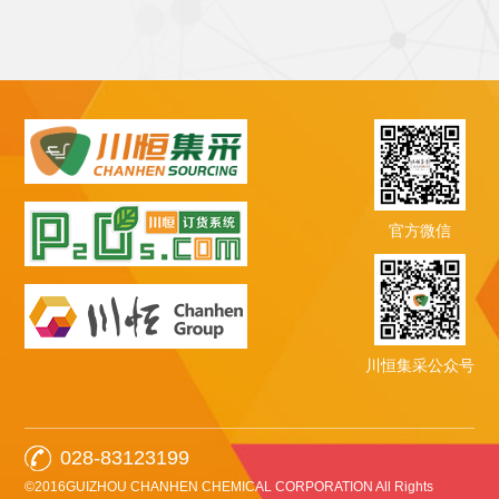
官方微信
川恒集采公众号
028-83123199
©2016GUIZHOU CHANHEN CHEMICAL CORPORATION All Rights