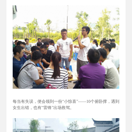
每当有失误，便会领到一份“小惊喜”——10个俯卧撑，遇到
女生出错，也有“雷锋”出场救驾。