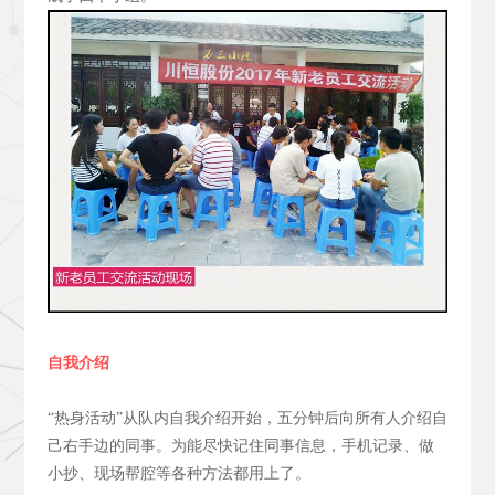
自我介绍
“热身活动”从队内自我介绍开始，五分钟后向所有人介绍自
己右手边的同事。为能尽快记住同事信息，手机记录、做
小抄、现场帮腔等各种方法都用上了。