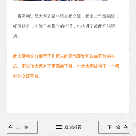
一番互动过后大家齐聚小院会餐交流，
餐桌上气氛融洽，
畅所欲言，消除了初见时的拘谨，也拉进了彼此间的距
离。
此次活动
充分展示了川恒人的朝气蓬勃
和
自由开放的心
态。
不仅使大家有了更深的了解，也为大家提供了一个很
好的交流平台。
返回列表
上一篇
下一篇