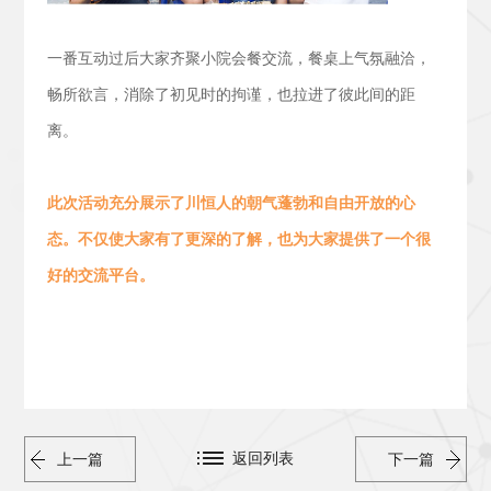
一番互动过后大家齐聚小院会餐交流，
餐桌上气氛融洽，
畅所欲言，消除了初见时的拘谨，也拉进了彼此间的距
离。
此次活动
充分展示了川恒人的朝气蓬勃
和
自由开放的心
态。
不仅使大家有了更深的了解，也为大家提供了一个很
好的交流平台。
返回列表
上一篇
下一篇