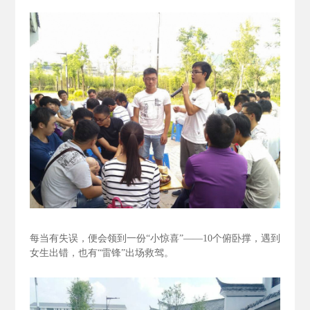
每当有失误，便会领到一份“小惊喜”——10个俯卧撑，遇到
女生出错，也有“雷锋”出场救驾。