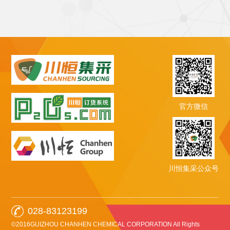
官方微信
川恒集采公众号
028-83123199
©2016GUIZHOU CHANHEN CHEMICAL CORPORATION All Rights