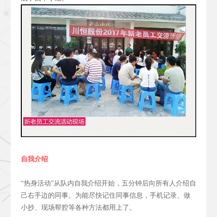
自我介绍
“热身活动”从队内自我介绍开始，五分钟后向所有人介绍自
己右手边的同事。为能尽快记住同事信息，手机记录、做
小抄、现场帮腔等各种方法都用上了。