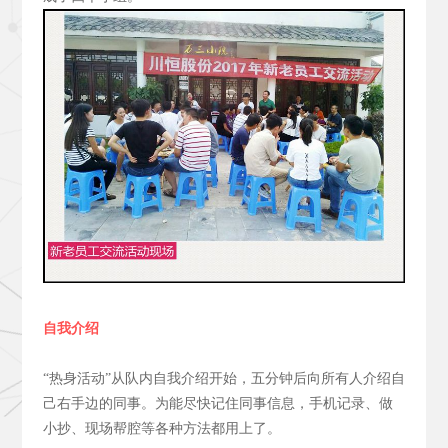
自我介绍
“热身活动”从队内自我介绍开始，五分钟后向所有人介绍自
己右手边的同事。为能尽快记住同事信息，手机记录、做
小抄、现场帮腔等各种方法都用上了。