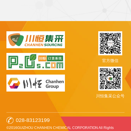
官方微信
川恒集采公众号
028-83123199
©2016GUIZHOU CHANHEN CHEMICAL CORPORATION All Rights