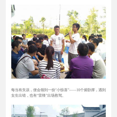
每当有失误，便会领到一份“小惊喜”——10个俯卧撑，遇到
女生出错，也有“雷锋”出场救驾。