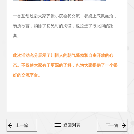
一番互动过后大家齐聚小院会餐交流，
餐桌上气氛融洽，
畅所欲言，消除了初见时的拘谨，也拉进了彼此间的距
离。
此次活动
充分展示了川恒人的朝气蓬勃
和
自由开放的心
态。
不仅使大家有了更深的了解，也为大家提供了一个很
好的交流平台。
返回列表
上一篇
下一篇