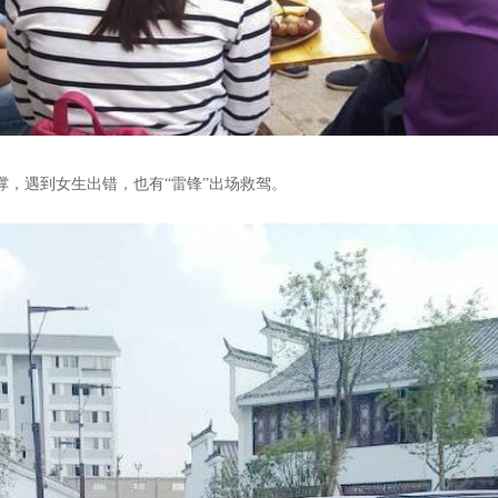
撑，遇到女生出错，也有“雷锋”出场救驾。