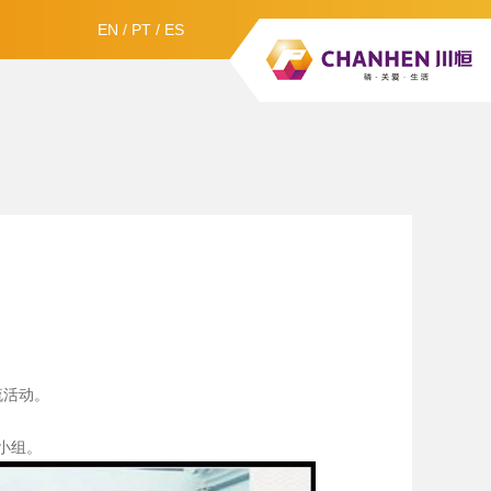
EN
/
PT
/
ES
流活动。
小组。