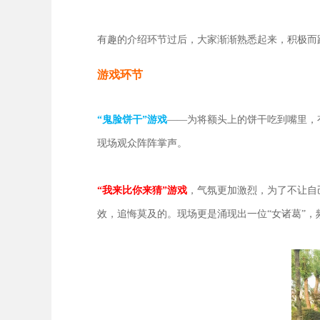
有趣的介绍环节过后，大家渐渐熟悉起来，积极而
游戏环节
“鬼脸饼干”游戏
——为将额头上的饼干吃到嘴里，
现场观众阵阵掌声。
“我来比你来猜”游戏
，气氛更加激烈，为了不让自
效，追悔莫及的。现场更是涌现出一位“女诸葛”，