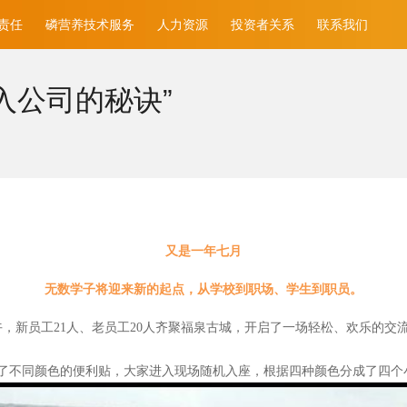
责任
磷营养技术服务
人力资源
投资者关系
联系我们
入公司的秘诀”
又是一年七月
无数学子将迎来新的起点，从学校到职场、学生到职员。
午，新员工21人、老员工20人齐聚福泉古城，开启了一场轻松、欢乐的交
了不同颜色的便利贴，大家进入现场随机入座，根据四种颜色分成了四个