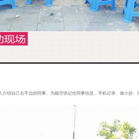
有人介绍自己右手边的同事。为能尽快记住同事信息，手机记录、做小抄、