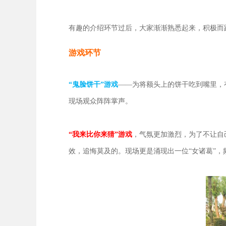
有趣的介绍环节过后，大家渐渐熟悉起来，积极而
游戏环节
“鬼脸饼干”游戏
——为将额头上的饼干吃到嘴里，
现场观众阵阵掌声。
“我来比你来猜”游戏
，气氛更加激烈，为了不让自
效，追悔莫及的。现场更是涌现出一位“女诸葛”，