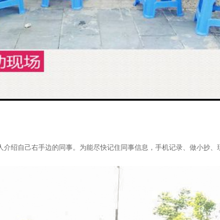
有人介绍自己右手边的同事。为能尽快记住同事信息，手机记录、做小抄、