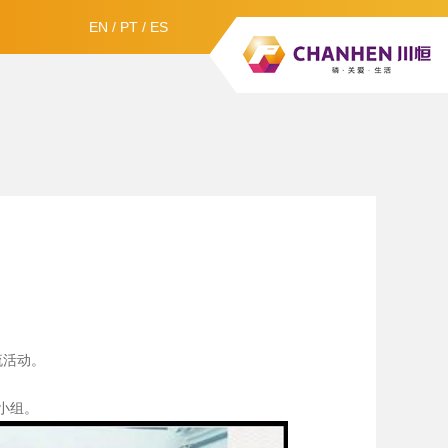
EN
/
PT
/
ES
流活动。
小组。