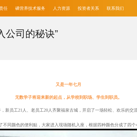
责任
磷营养技术服务
人力资源
投资者关系
联系我们
入公司的秘诀”
又是一年七月
无数学子将迎来新的起点，从学校到职场、学生到职员。
午，新员工21人、老员工20人齐聚福泉古城，开启了一场轻松、欢乐的交
了不同颜色的便利贴，大家进入现场随机入座，根据四种颜色分成了四个