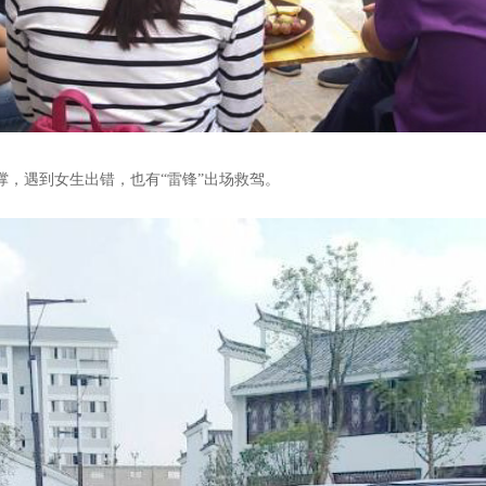
撑，遇到女生出错，也有“雷锋”出场救驾。