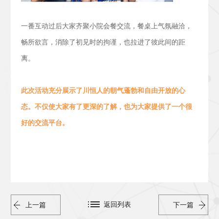
一番互动过后大家齐聚小院会餐交流，
餐桌上气氛融洽，
畅所欲言，消除了初见时的拘谨，也拉进了彼此间的距
离。
此次活动
充分展示了川恒人的朝气蓬勃
和
自由开放的心
态。
不仅使大家有了更深的了解，也为大家提供了一个很
好的交流平台。
返回列表
上一篇
下一篇