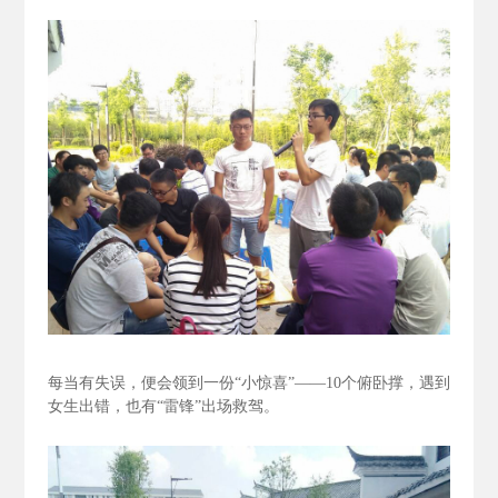
每当有失误，便会领到一份“小惊喜”——10个俯卧撑，遇到
女生出错，也有“雷锋”出场救驾。