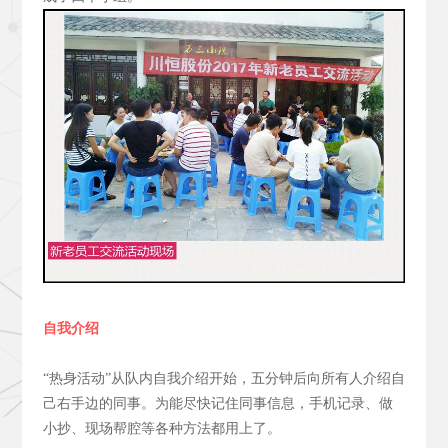
自我介绍
“热身活动”从队内自我介绍开始，五分钟后向所有人介绍自
己右手边的同事。为能尽快记住同事信息，手机记录、做
小抄、现场帮腔等各种方法都用上了。