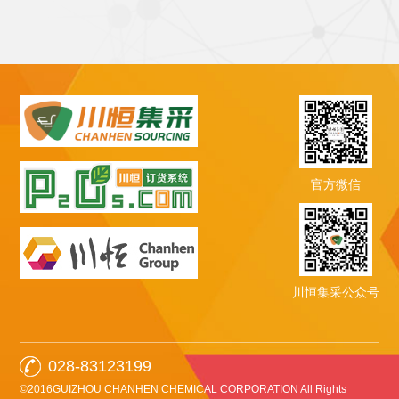
官方微信
川恒集采公众号
028-83123199
©2016GUIZHOU CHANHEN CHEMICAL CORPORATION All Rights