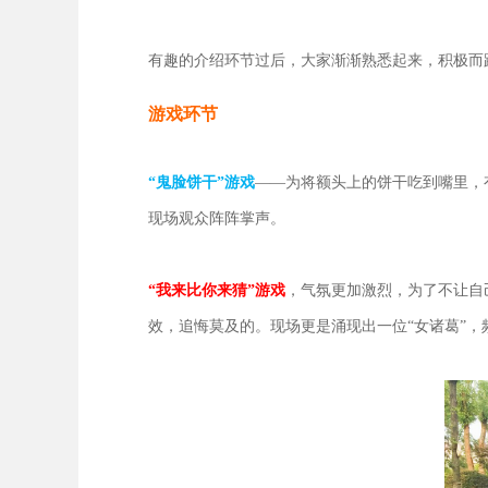
有趣的介绍环节过后，大家渐渐熟悉起来，积极而
游戏环节
“鬼脸饼干”游戏
——为将额头上的饼干吃到嘴里，
现场观众阵阵掌声。
“我来比你来猜”游戏
，气氛更加激烈，为了不让自
效，追悔莫及的。现场更是涌现出一位“女诸葛”，