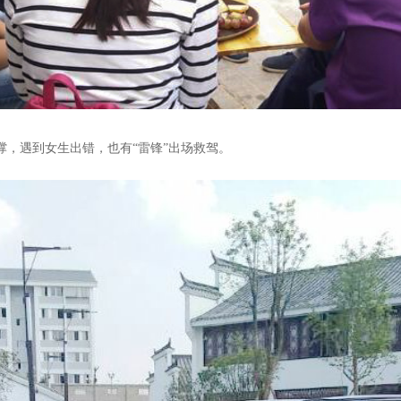
撑，遇到女生出错，也有“雷锋”出场救驾。