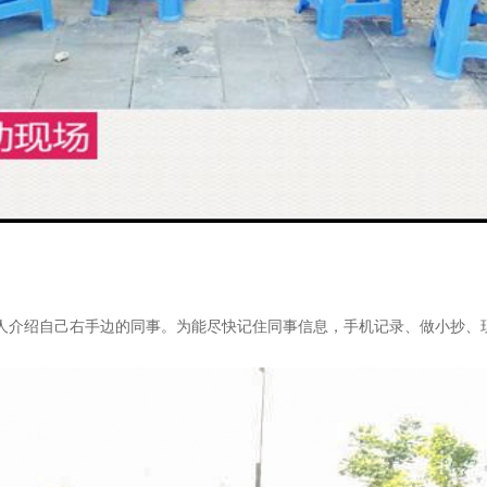
有人介绍自己右手边的同事。为能尽快记住同事信息，手机记录、做小抄、