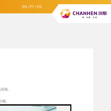
EN
/
PT
/
ES
流活动。
小组。