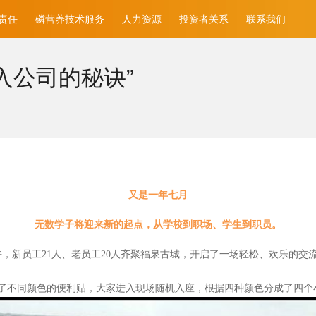
责任
磷营养技术服务
人力资源
投资者关系
联系我们
入公司的秘诀”
又是一年七月
无数学子将迎来新的起点，从学校到职场、学生到职员。
午，新员工21人、老员工20人齐聚福泉古城，开启了一场轻松、欢乐的交
了不同颜色的便利贴，大家进入现场随机入座，根据四种颜色分成了四个