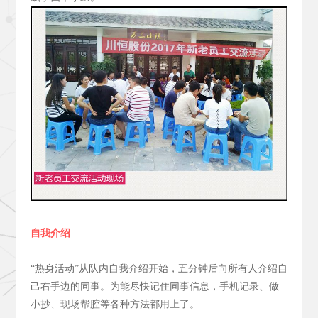
自我介绍
“热身活动”从队内自我介绍开始，五分钟后向所有人介绍自
己右手边的同事。为能尽快记住同事信息，手机记录、做
小抄、现场帮腔等各种方法都用上了。