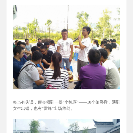
每当有失误，便会领到一份“小惊喜”——10个俯卧撑，遇到
女生出错，也有“雷锋”出场救驾。