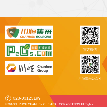
官方微信
川恒集采公众号
028-83123199
©2016GUIZHOU CHANHEN CHEMICAL CORPORATION All Rights