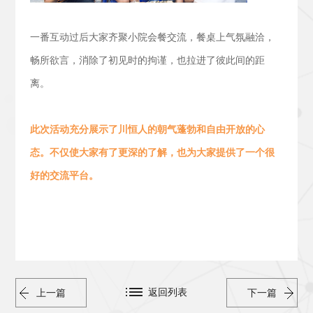
一番互动过后大家齐聚小院会餐交流，
餐桌上气氛融洽，
畅所欲言，消除了初见时的拘谨，也拉进了彼此间的距
离。
此次活动
充分展示了川恒人的朝气蓬勃
和
自由开放的心
态。
不仅使大家有了更深的了解，也为大家提供了一个很
好的交流平台。
返回列表
上一篇
下一篇