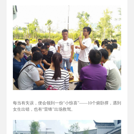
每当有失误，便会领到一份“小惊喜”——10个俯卧撑，遇到
女生出错，也有“雷锋”出场救驾。