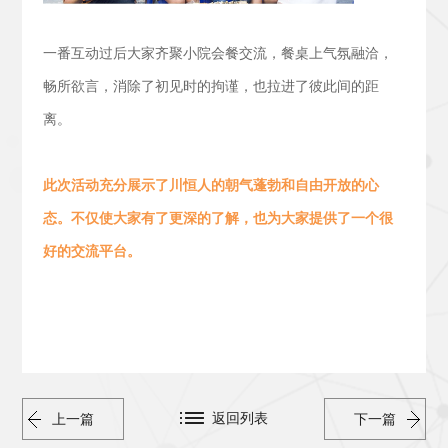
一番互动过后大家齐聚小院会餐交流，
餐桌上气氛融洽，
畅所欲言，消除了初见时的拘谨，也拉进了彼此间的距
离。
此次活动
充分展示了川恒人的朝气蓬勃
和
自由开放的心
态。
不仅使大家有了更深的了解，也为大家提供了一个很
好的交流平台。
返回列表
上一篇
下一篇