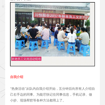
自我介绍
“热身活动”从队内自我介绍开始，五分钟后向所有人介绍自
己右手边的同事。为能尽快记住同事信息，手机记录、做
小抄、现场帮腔等各种方法都用上了。