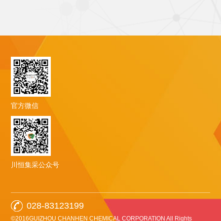
官方微信
川恒集采公众号
028-83123199
©2016GUIZHOU CHANHEN CHEMICAL CORPORATION All Rights