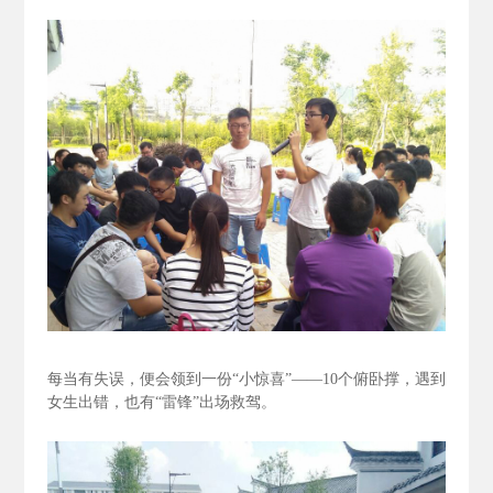
每当有失误，便会领到一份“小惊喜”——10个俯卧撑，遇到
女生出错，也有“雷锋”出场救驾。