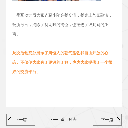
一番互动过后大家齐聚小院会餐交流，
餐桌上气氛融洽，
畅所欲言，消除了初见时的拘谨，也拉进了彼此间的距
离。
此次活动
充分展示了川恒人的朝气蓬勃
和
自由开放的心
态。
不仅使大家有了更深的了解，也为大家提供了一个很
好的交流平台。
返回列表
上一篇
下一篇