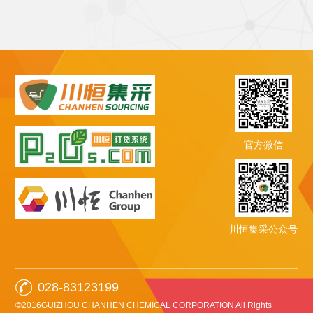
官方微信
川恒集采公众号
028-83123199
©2016GUIZHOU CHANHEN CHEMICAL CORPORATION All Rights