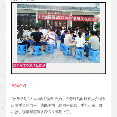
自我介绍
“热身活动”从队内自我介绍开始，五分钟后向所有人介绍自
己右手边的同事。为能尽快记住同事信息，手机记录、做
小抄、现场帮腔等各种方法都用上了。