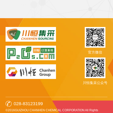
官方微信
川恒集采公众号
028-83123199
©2016GUIZHOU CHANHEN CHEMICAL CORPORATION All Rights