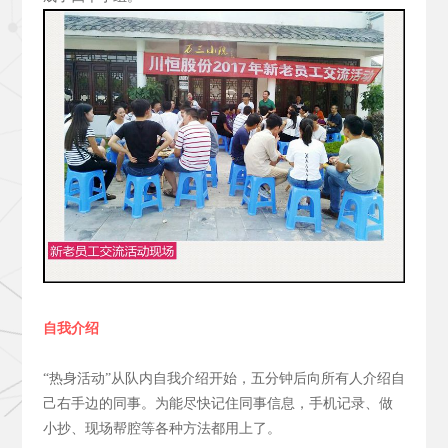
自我介绍
“热身活动”从队内自我介绍开始，五分钟后向所有人介绍自
己右手边的同事。为能尽快记住同事信息，手机记录、做
小抄、现场帮腔等各种方法都用上了。