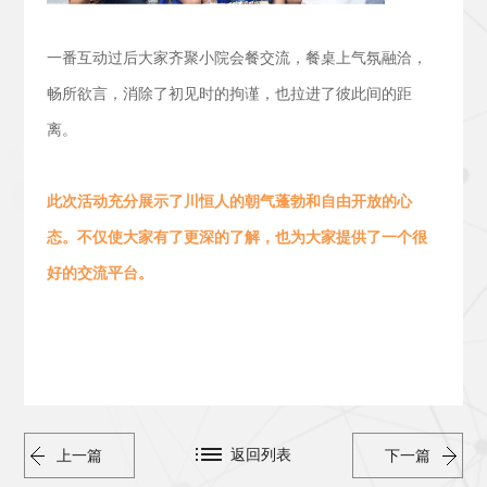
一番互动过后大家齐聚小院会餐交流，
餐桌上气氛融洽，
畅所欲言，消除了初见时的拘谨，也拉进了彼此间的距
离。
此次活动
充分展示了川恒人的朝气蓬勃
和
自由开放的心
态。
不仅使大家有了更深的了解，也为大家提供了一个很
好的交流平台。
返回列表
上一篇
下一篇