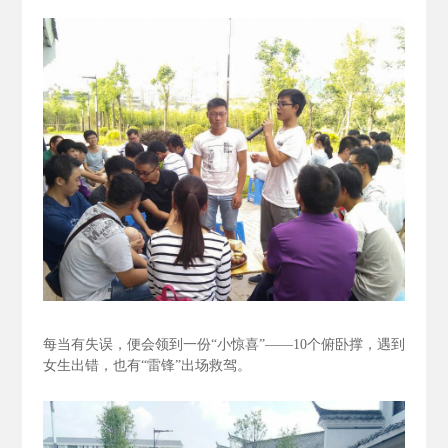
每当有失误，便会领到一份“小惊喜”——10个俯卧撑，遇到
女生出错，也有“雷锋”出场救驾。