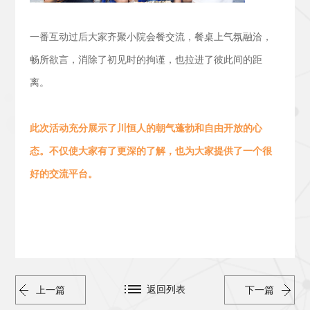
一番互动过后大家齐聚小院会餐交流，
餐桌上气氛融洽，
畅所欲言，消除了初见时的拘谨，也拉进了彼此间的距
离。
此次活动
充分展示了川恒人的朝气蓬勃
和
自由开放的心
态。
不仅使大家有了更深的了解，也为大家提供了一个很
好的交流平台。
返回列表
上一篇
下一篇