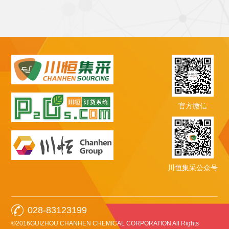
官方微信
川恒集采公众号
028-83123199
©2016GUIZHOU CHANHEN CHEMICAL CORPORATION All Rights