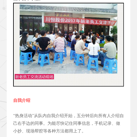
自我介绍
“热身活动”从队内自我介绍开始，五分钟后向所有人介绍自
己右手边的同事。为能尽快记住同事信息，手机记录、做
小抄、现场帮腔等各种方法都用上了。