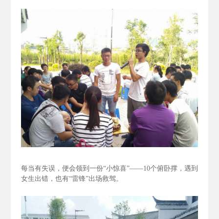
每当有失误，便会领到一份“小惊喜”——10个俯卧撑，遇到
女生出错，也有“雷锋”出场救驾。