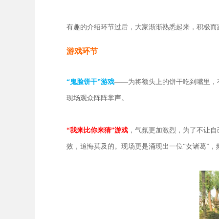
有趣的介绍环节过后，大家渐渐熟悉起来，积极而
游戏环节
“鬼脸饼干”游戏
——为将额头上的饼干吃到嘴里，
现场观众阵阵掌声。
“我来比你来猜”游戏
，气氛更加激烈，为了不让自
效，追悔莫及的。现场更是涌现出一位“女诸葛”，