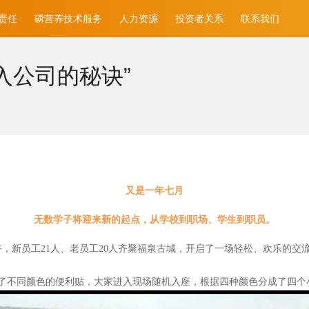
责任
磷营养技术服务
人力资源
投资者关系
联系我们
入公司的秘诀”
又是一年七月
无数学子将迎来新的起点，从学校到职场、学生到职员。
午，新员工21人、老员工20人齐聚福泉古城，开启了一场轻松、欢乐的交
了不同颜色的便利贴，大家进入现场随机入座，根据四种颜色分成了四个