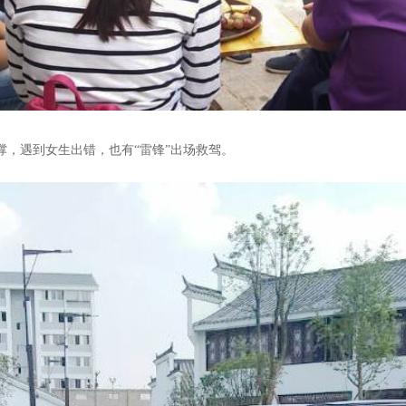
撑，遇到女生出错，也有“雷锋”出场救驾。