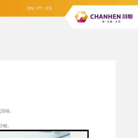
EN
/
PT
/
ES
流活动。
小组。