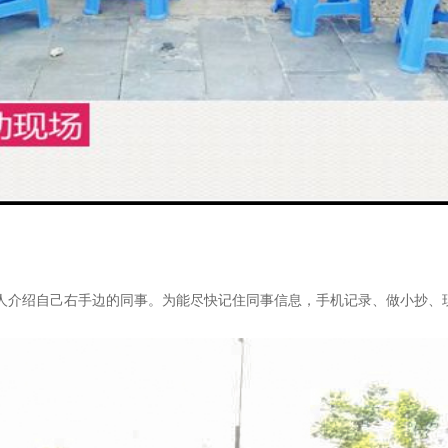
有人介绍自己右手边的同事。为能尽快记住同事信息，手机记录、做小抄、