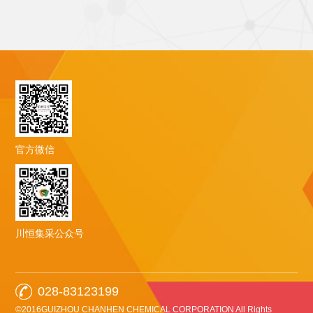
官方微信
川恒集采公众号
028-83123199
©2016GUIZHOU CHANHEN CHEMICAL CORPORATION All Rights