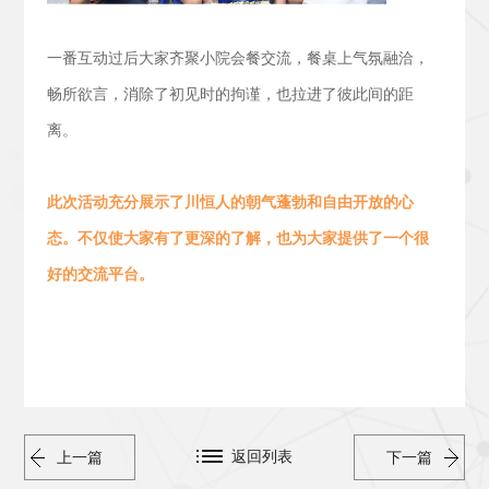
一番互动过后大家齐聚小院会餐交流，
餐桌上气氛融洽，
畅所欲言，消除了初见时的拘谨，也拉进了彼此间的距
离。
此次活动
充分展示了川恒人的朝气蓬勃
和
自由开放的心
态。
不仅使大家有了更深的了解，也为大家提供了一个很
好的交流平台。
返回列表
上一篇
下一篇