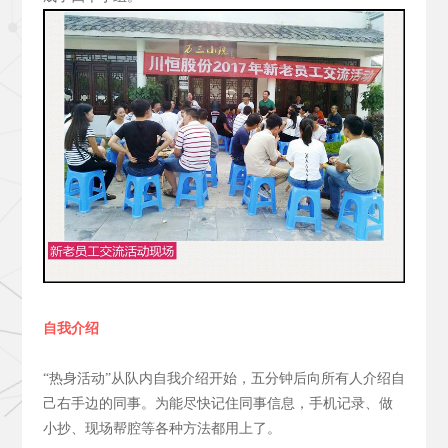
自我介绍
“热身活动”从队内自我介绍开始，五分钟后向所有人介绍自
己右手边的同事。为能尽快记住同事信息，手机记录、做
小抄、现场帮腔等各种方法都用上了。