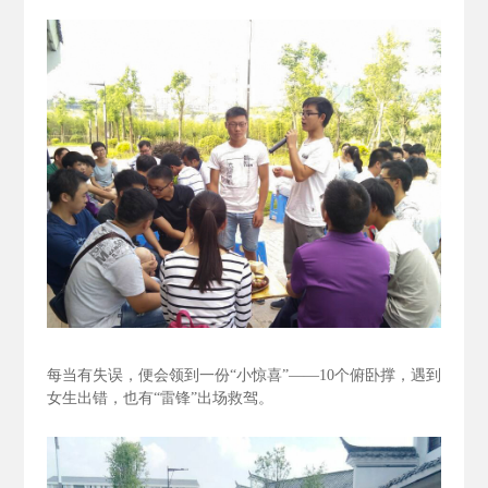
每当有失误，便会领到一份“小惊喜”——10个俯卧撑，遇到
女生出错，也有“雷锋”出场救驾。