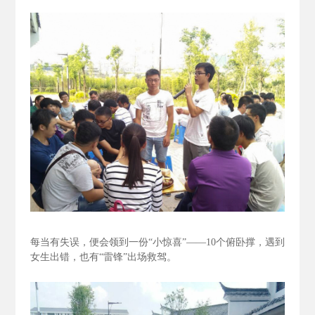
每当有失误，便会领到一份“小惊喜”——10个俯卧撑，遇到
女生出错，也有“雷锋”出场救驾。