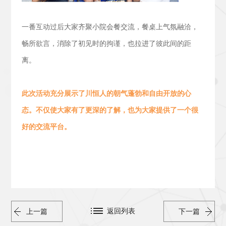
一番互动过后大家齐聚小院会餐交流，
餐桌上气氛融洽，
畅所欲言，消除了初见时的拘谨，也拉进了彼此间的距
离。
此次活动
充分展示了川恒人的朝气蓬勃
和
自由开放的心
态。
不仅使大家有了更深的了解，也为大家提供了一个很
好的交流平台。
返回列表
上一篇
下一篇