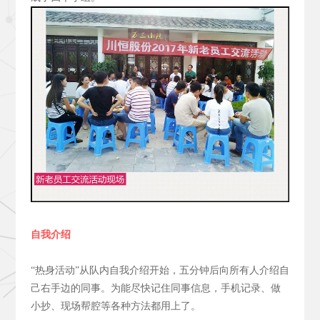
自我介绍
“热身活动”从队内自我介绍开始，五分钟后向所有人介绍自
己右手边的同事。为能尽快记住同事信息，手机记录、做
小抄、现场帮腔等各种方法都用上了。