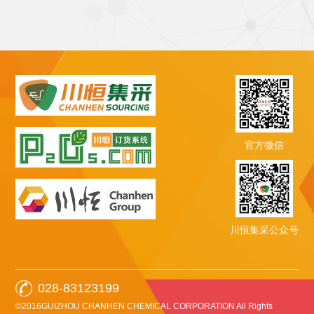
官方微信
川恒集采公众号
028-83123199
©2016GUIZHOU CHANHEN CHEMICAL CORPORATION All Rights