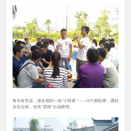
每当有失误，便会领到一份“小惊喜”——10个俯卧撑，遇到
女生出错，也有“雷锋”出场救驾。