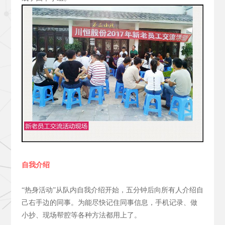
自我介绍
“热身活动”从队内自我介绍开始，五分钟后向所有人介绍自
己右手边的同事。为能尽快记住同事信息，手机记录、做
小抄、现场帮腔等各种方法都用上了。