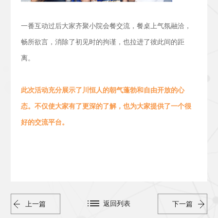
一番互动过后大家齐聚小院会餐交流，
餐桌上气氛融洽，
畅所欲言，消除了初见时的拘谨，也拉进了彼此间的距
离。
此次活动
充分展示了川恒人的朝气蓬勃
和
自由开放的心
态。
不仅使大家有了更深的了解，也为大家提供了一个很
好的交流平台。
返回列表
上一篇
下一篇