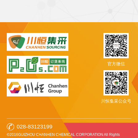
官方微信
川恒集采公众号
028-83123199
©2016GUIZHOU CHANHEN CHEMICAL CORPORATION All Rights