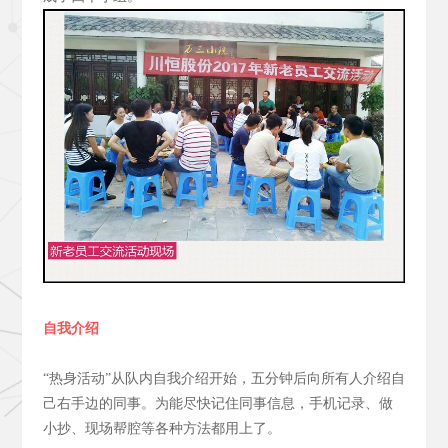
自我介绍
“热身活动”从队内自我介绍开始，五分钟后向所有人介绍自
己右手边的同事。为能尽快记住同事信息，手机记录、做
小抄、现场帮腔等各种方法都用上了。