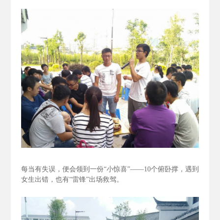
每当有失误，便会领到一份“小惊喜”——10个俯卧撑，遇到
女生出错，也有“雷锋”出场救驾。