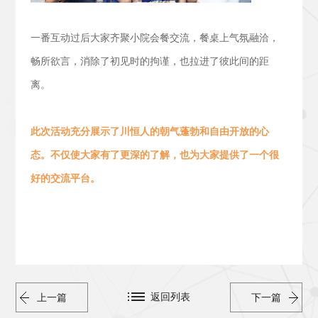
一番互动过后大家齐聚小院会餐交流，
餐桌上气氛融洽，
畅所欲言，消除了初见时的拘谨，也拉进了彼此间的距
离。
此次活动
充分展示了川恒人的朝气蓬勃
和
自由开放的心
态。
不仅使大家有了更深的了解，也为大家提供了一个很
好的交流平台。
返回列表
上一篇
下一篇