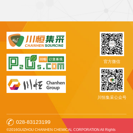
官方微信
川恒集采公众号
028-83123199
©2016GUIZHOU CHANHEN CHEMICAL CORPORATION All Rights