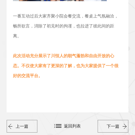
一番互动过后大家齐聚小院会餐交流，
餐桌上气氛融洽，
畅所欲言，消除了初见时的拘谨，也拉进了彼此间的距
离。
此次活动
充分展示了川恒人的朝气蓬勃
和
自由开放的心
态。
不仅使大家有了更深的了解，也为大家提供了一个很
好的交流平台。
返回列表
上一篇
下一篇