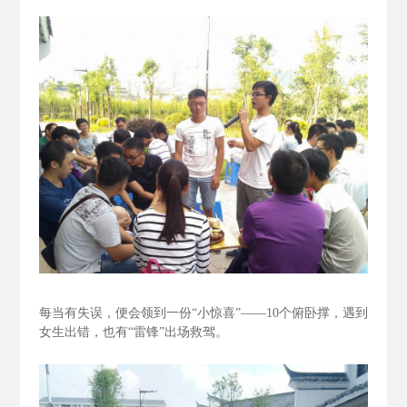
每当有失误，便会领到一份“小惊喜”——10个俯卧撑，遇到
女生出错，也有“雷锋”出场救驾。