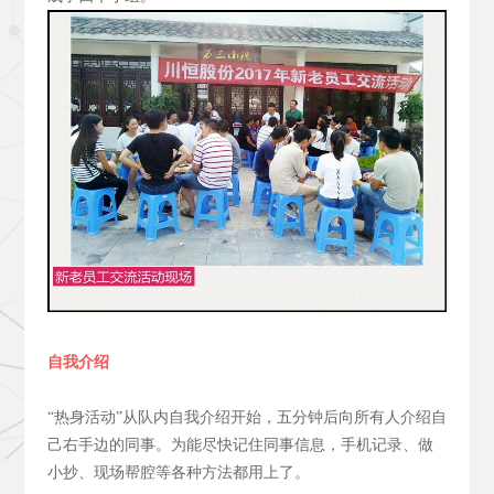
自我介绍
“热身活动”从队内自我介绍开始，五分钟后向所有人介绍自
己右手边的同事。为能尽快记住同事信息，手机记录、做
小抄、现场帮腔等各种方法都用上了。