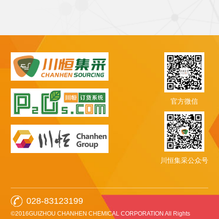
官方微信
川恒集采公众号
028-83123199
©2016GUIZHOU CHANHEN CHEMICAL CORPORATION All Rights