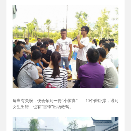
每当有失误，便会领到一份“小惊喜”——10个俯卧撑，遇到
女生出错，也有“雷锋”出场救驾。