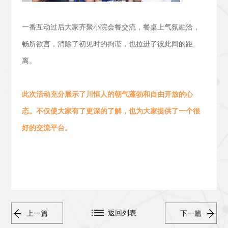
一番互动过后大家齐聚小院会餐交流，
餐桌上气氛融洽，
畅所欲言，消除了初见时的拘谨，也拉进了彼此间的距
离。
此次活动
充分展示了川恒人的朝气蓬勃
和
自由开放的心
态。
不仅使大家有了更深的了解，也为大家提供了一个很
好的交流平台。
返回列表
上一篇
下一篇