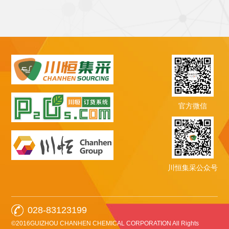
官方微信
川恒集采公众号
028-83123199
©2016GUIZHOU CHANHEN CHEMICAL CORPORATION All Rights