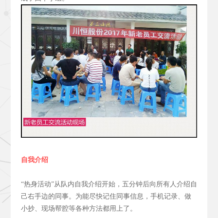
自我介绍
“热身活动”从队内自我介绍开始，五分钟后向所有人介绍自
己右手边的同事。为能尽快记住同事信息，手机记录、做
小抄、现场帮腔等各种方法都用上了。