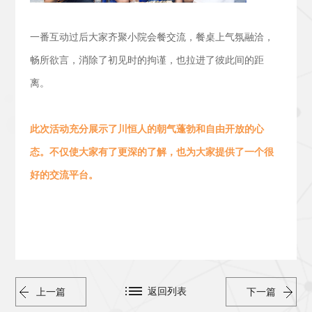
一番互动过后大家齐聚小院会餐交流，
餐桌上气氛融洽，
畅所欲言，消除了初见时的拘谨，也拉进了彼此间的距
离。
此次活动
充分展示了川恒人的朝气蓬勃
和
自由开放的心
态。
不仅使大家有了更深的了解，也为大家提供了一个很
好的交流平台。
返回列表
上一篇
下一篇