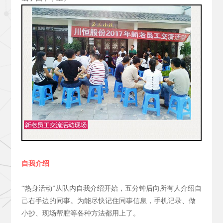
自我介绍
“热身活动”从队内自我介绍开始，五分钟后向所有人介绍自
己右手边的同事。为能尽快记住同事信息，手机记录、做
小抄、现场帮腔等各种方法都用上了。