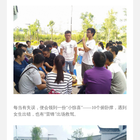
每当有失误，便会领到一份“小惊喜”——10个俯卧撑，遇到
女生出错，也有“雷锋”出场救驾。