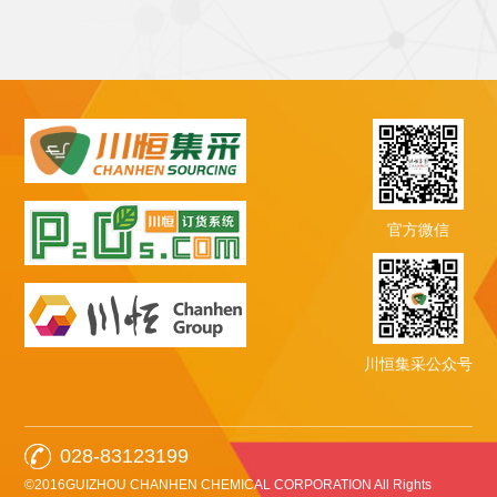
官方微信
川恒集采公众号
028-83123199
©2016GUIZHOU CHANHEN CHEMICAL CORPORATION All Rights