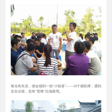
每当有失误，便会领到一份“小惊喜”——10个俯卧撑，遇到
女生出错，也有“雷锋”出场救驾。