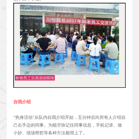
自我介绍
“热身活动”从队内自我介绍开始，五分钟后向所有人介绍自
己右手边的同事。为能尽快记住同事信息，手机记录、做
小抄、现场帮腔等各种方法都用上了。