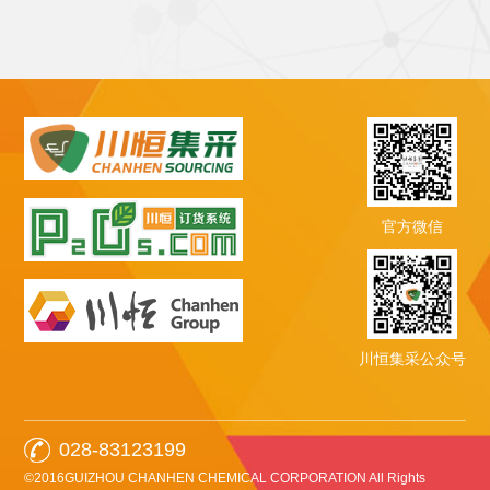
官方微信
川恒集采公众号
028-83123199
©2016GUIZHOU CHANHEN CHEMICAL CORPORATION All Rights