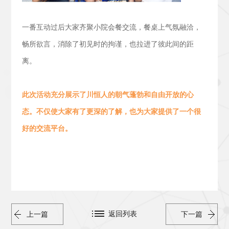
一番互动过后大家齐聚小院会餐交流，
餐桌上气氛融洽，
畅所欲言，消除了初见时的拘谨，也拉进了彼此间的距
离。
此次活动
充分展示了川恒人的朝气蓬勃
和
自由开放的心
态。
不仅使大家有了更深的了解，也为大家提供了一个很
好的交流平台。
返回列表
上一篇
下一篇