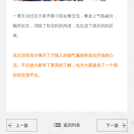
一番互动过后大家齐聚小院会餐交流，
餐桌上气氛融洽，
畅所欲言，消除了初见时的拘谨，也拉进了彼此间的距
离。
此次活动
充分展示了川恒人的朝气蓬勃
和
自由开放的心
态。
不仅使大家有了更深的了解，也为大家提供了一个很
好的交流平台。
返回列表
上一篇
下一篇