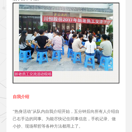
自我介绍
“热身活动”从队内自我介绍开始，五分钟后向所有人介绍自
己右手边的同事。为能尽快记住同事信息，手机记录、做
小抄、现场帮腔等各种方法都用上了。