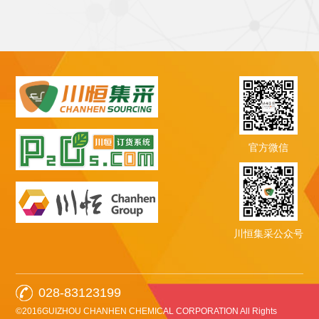
官方微信
川恒集采公众号
028-83123199
©2016GUIZHOU CHANHEN CHEMICAL CORPORATION All Rights