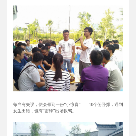
每当有失误，便会领到一份“小惊喜”——10个俯卧撑，遇到
女生出错，也有“雷锋”出场救驾。