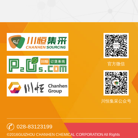
官方微信
川恒集采公众号
028-83123199
©2016GUIZHOU CHANHEN CHEMICAL CORPORATION All Rights