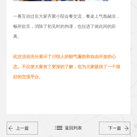
一番互动过后大家齐聚小院会餐交流，
餐桌上气氛融洽，
畅所欲言，消除了初见时的拘谨，也拉进了彼此间的距
离。
此次活动
充分展示了川恒人的朝气蓬勃
和
自由开放的心
态。
不仅使大家有了更深的了解，也为大家提供了一个很
好的交流平台。
返回列表
上一篇
下一篇