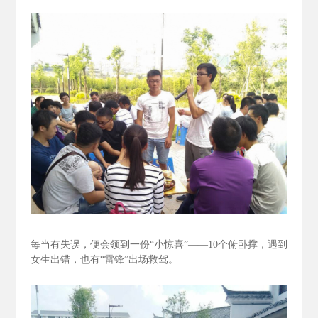
每当有失误，便会领到一份“小惊喜”——10个俯卧撑，遇到
女生出错，也有“雷锋”出场救驾。