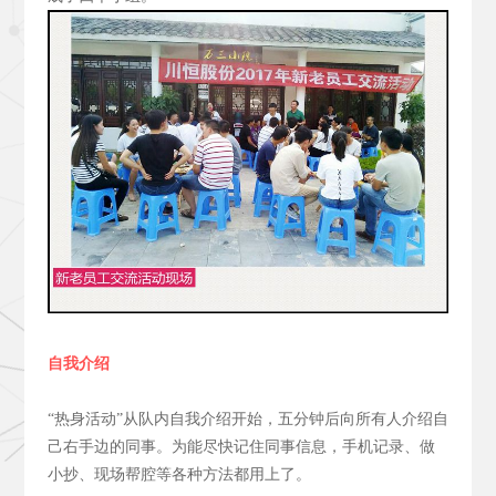
自我介绍
“热身活动”从队内自我介绍开始，五分钟后向所有人介绍自
己右手边的同事。为能尽快记住同事信息，手机记录、做
小抄、现场帮腔等各种方法都用上了。