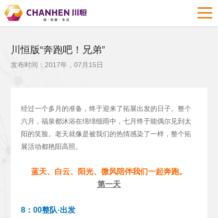
川恒版“奔跑吧！兄弟”
发布时间：2017年，07月15日
经过一个多月的准备，终于迎来了拓展出发的日子。整个
六月，福泉都沐浴在绵绵细雨中，七月终于能偶尔见到太
阳的笑脸。老天就像是被我们的热情感染了一样，整个拓
展活动都艳阳高照。
蓝天、白云、阳光、微风陪伴我们一起奔跑。
第一天
8：00整队·出发