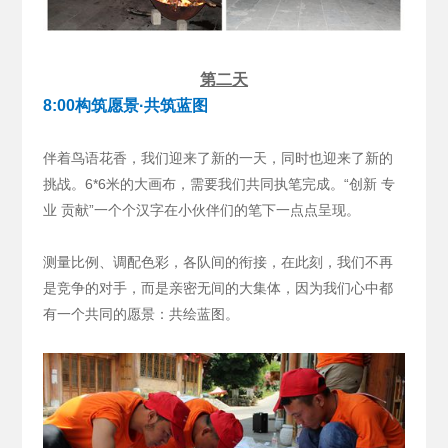
第二天
8:00构筑愿景·共筑蓝图
伴着鸟语花香，我们迎来了新的一天，同时也迎来了新的
挑战。6*6米的大画布，需要我们共同执笔完成。“创新 专
业 贡献”一个个汉字在小伙伴们的笔下一点点呈现。
测量比例、调配色彩，各队间的衔接，在此刻，我们不再
是竞争的对手，而是亲密无间的大集体，因为我们心中都
有一个共同的愿景：共绘蓝图。