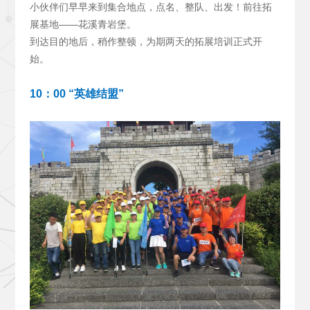
小伙伴们早早来到集合地点，点名、整队、出发！前往拓
展基地——花溪青岩堡。
到达目的地后，稍作整顿，为期两天的拓展培训正式开
始。
10
：00 “英雄结盟”