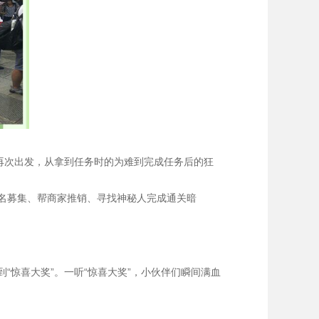
再次出发，从拿到任务时的为难到完成任务后的狂
名募集、帮商家推销、寻找神秘人完成通关暗
“惊喜大奖”。
一听“惊喜大奖”，小伙伴们瞬间满血