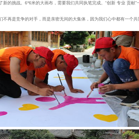
新的挑战。6*6米的大画布，需要我们共同执笔完成。“创新 专业 贡献
们不再是竞争的对手，而是亲密无间的大集体，因为我们心中都有一个共