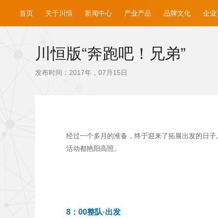
首页
关于川恒
新闻中心
产业产品
品牌文化
企业
川恒版“奔跑吧！兄弟”
发布时间：2017年，07月15日
经过一个多月的准备，终于迎来了拓展出发的日子
活动都艳阳高照。
8：00整队·出发