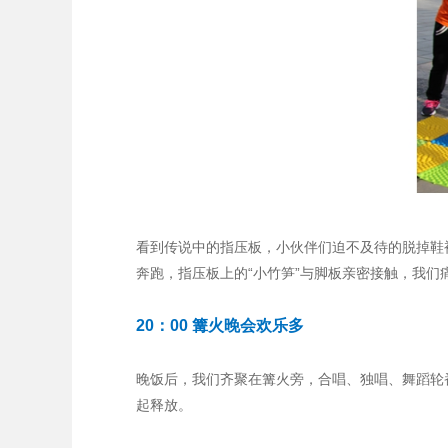
看到传说中的指压板，小伙伴们迫不及待的脱掉鞋
奔跑，指压板上的“小竹笋”与脚板亲密接触，我们
20：00 篝火晚会欢乐多
晚饭后，我们齐聚在篝火旁，合唱、独唱、舞蹈轮
起释放。