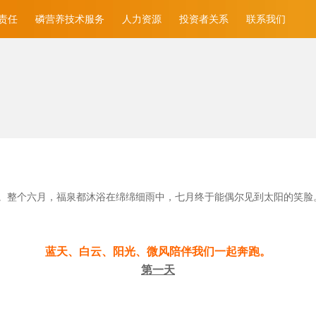
责任
磷营养技术服务
人力资源
投资者关系
联系我们
。整个六月，福泉都沐浴在绵绵细雨中，七月终于能偶尔见到太阳的笑脸
蓝天、白云、阳光、微风陪伴我们一起奔跑。
第一天