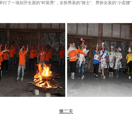
行了一场别开生面的“时装秀”，女扮男装的“骑士”、男扮女装的“小蛮腰
第二天