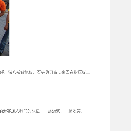
大绳、猪八戒背媳妇、石头剪刀布…来回在指压板上
的游客加入我们的队伍，一起游戏、一起欢笑、一