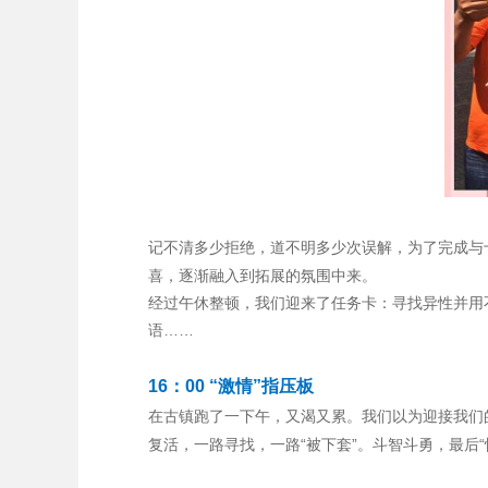
记不清多少拒绝，道不明多少次误解，为了完成与
喜，逐渐融入到拓展的氛围中来。
经过午休整顿，我们迎来了任务卡：寻找异性并用
语……
16：00 “激情”指压板
在古镇跑了一下午，又渴又累。我们以为迎接我们
复活，一路寻找，一路“被下套”。斗智斗勇，最后“