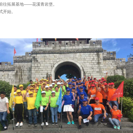
前往拓展基地——花溪青岩堡。
式开始。