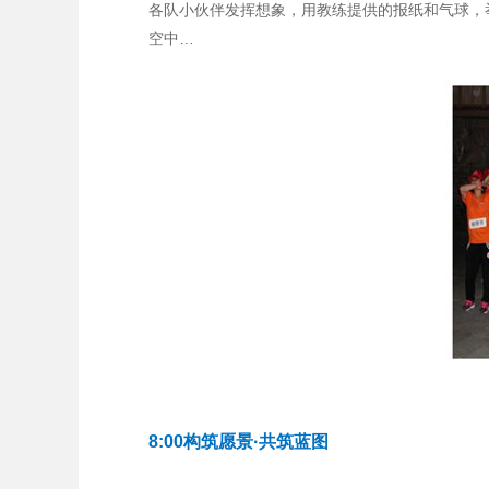
各队小伙伴发挥想象，用教练提供的报纸和气球，举
空中…
8:00构筑愿景·共筑蓝图