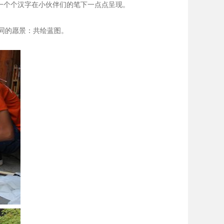
”一个个汉字在小伙伴们的笔下一点点呈现。
同的愿景：共绘蓝图。