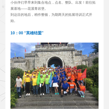
小伙伴们早早来到集合地点，点名、整队、出发！前往拓
展基地——花溪青岩堡。
到达目的地后，稍作整顿，为期两天的拓展培训正式开
始。
10
：00 “英雄结盟”