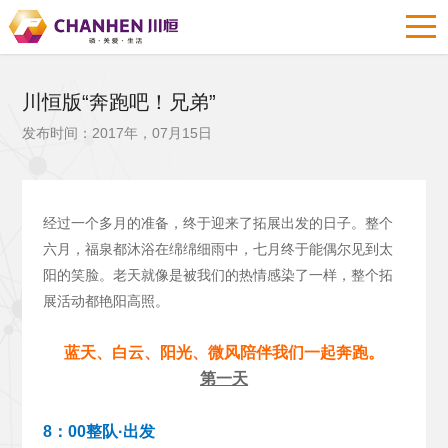
川恒版“奔跑吧！兄弟”
发布时间：2017年，07月15日
经过一个多月的准备，终于迎来了拓展出发的日子。整个
六月，福泉都沐浴在绵绵细雨中，七月终于能偶尔见到太
阳的笑脸。老天就像是被我们的热情感染了一样，整个拓
展活动都艳阳高照。
蓝天、白云、阳光、微风陪伴我们一起奔跑。
第一天
8：00整队·出发