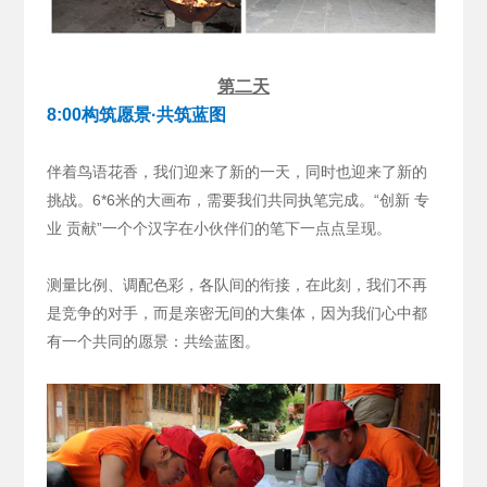
第二天
8:00构筑愿景·共筑蓝图
伴着鸟语花香，我们迎来了新的一天，同时也迎来了新的
挑战。6*6米的大画布，需要我们共同执笔完成。“创新 专
业 贡献”一个个汉字在小伙伴们的笔下一点点呈现。
测量比例、调配色彩，各队间的衔接，在此刻，我们不再
是竞争的对手，而是亲密无间的大集体，因为我们心中都
有一个共同的愿景：共绘蓝图。