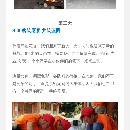
第二天
8:00构筑愿景·共筑蓝图
伴着鸟语花香，我们迎来了新的一天，同时也迎来了新的
挑战。6*6米的大画布，需要我们共同执笔完成。“创新 专
业 贡献”一个个汉字在小伙伴们的笔下一点点呈现。
测量比例、调配色彩，各队间的衔接，在此刻，我们不再
是竞争的对手，而是亲密无间的大集体，因为我们心中都
有一个共同的愿景：共绘蓝图。