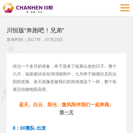
川恒版“奔跑吧！兄弟”
发布时间：2017年，07月15日
经过一个多月的准备，终于迎来了拓展出发的日子。整个
六月，福泉都沐浴在绵绵细雨中，七月终于能偶尔见到太
阳的笑脸。老天就像是被我们的热情感染了一样，整个拓
展活动都艳阳高照。
蓝天、白云、阳光、微风陪伴我们一起奔跑。
第一天
8：00整队·出发