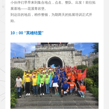
小伙伴们早早来到集合地点，点名、整队、出发！前往拓
展基地——花溪青岩堡。
到达目的地后，稍作整顿，为期两天的拓展培训正式开
始。
10
：00 “英雄结盟”